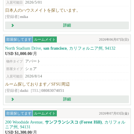
2026/5/01
入居可能日
日本人のハウスメイトを探しています。
[登録者]
mika
詳細
部屋探してます
ルームメイト
2026年06月07日(日)
North Stadium Drive,
san francisco
, カリフォルニア州, 94132
USD $1,000.00
/月
アパート
物件タイプ
シェア
部屋タイプ
2026/8/14
入居可能日
ルーム探しております／SFSU周辺
[登録者]
daiki
[TEL]
08083074051
詳細
部屋探してます
ルームメイト
2026年07月03日(金)
200 Woodside Avenue,
サンフランシスコ (Forest Hill)
, カリフォル
ニア州, 94131
USD $1,300.00
/月