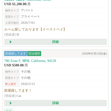
USD $1,200.00
/月
アパート
物件タイプ
プライベート
部屋タイプ
2026/7/01
入居可能日
ルーム探しております【イーストベイ】
[登録者]
D
詳細
部屋探してます
宿泊場所
2026年05月15日(金)
780 Zone F,
SFO
, California, 94128
USD $500.00
/月
その他
物件タイプ
その他
部屋タイプ
2026/5/15
即入居可
部屋探してます！
[登録者]
Cat
詳細