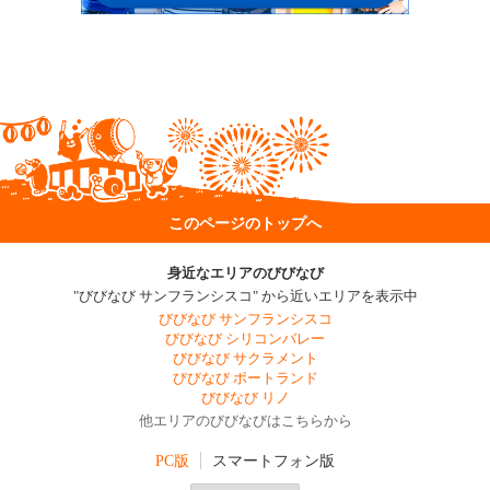
このページのトップへ
身近なエリアのびびなび
"びびなび サンフランシスコ" から近いエリアを表示中
びびなび サンフランシスコ
びびなび シリコンバレー
びびなび サクラメント
びびなび ポートランド
びびなび リノ
他エリアのびびなびはこちらから
PC版
スマートフォン版