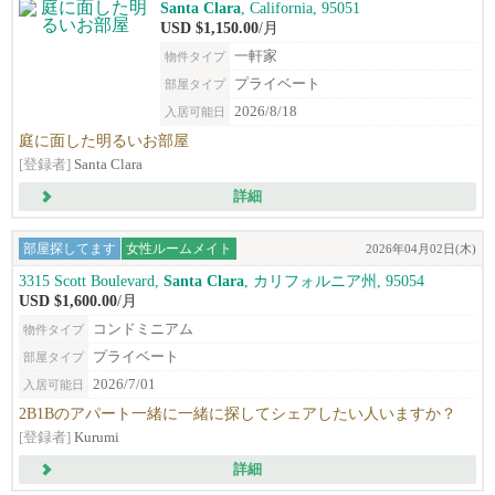
Santa Clara
, California, 95051
USD $1,150.00
/月
一軒家
物件タイプ
プライベート
部屋タイプ
2026/8/18
入居可能日
庭に面した明るいお部屋
[登録者]
Santa Clara
詳細
部屋探してます
女性ルームメイト
2026年04月02日(木)
3315 Scott Boulevard,
Santa Clara
, カリフォルニア州, 95054
USD $1,600.00
/月
コンドミニアム
物件タイプ
プライベート
部屋タイプ
2026/7/01
入居可能日
2B1Bのアパート一緒に一緒に探してシェアしたい人いますか？
[登録者]
Kurumi
詳細