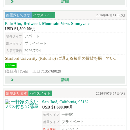
詳細
部屋探してます
ハウスメイト
2026年07月14日(火)
Palo Alto, Redwood, Mountain View, Sunnyvale
USD $1,500.00
/月
アパート
物件タイプ
プライベート
部屋タイプ
2026/7/24
入居可能日
Stanford University (Palo alto) に通える短期の賃貸を探してい...
Online
[登録者]
Yoshi
[TEL]
7135769029
詳細
部屋あります
ハウスメイト
2026年07月07日(火)
San José
, California, 95132
USD $1,600.00
/月
一軒家
物件タイプ
プライベート
部屋タイプ
2026/7/12
即入居可