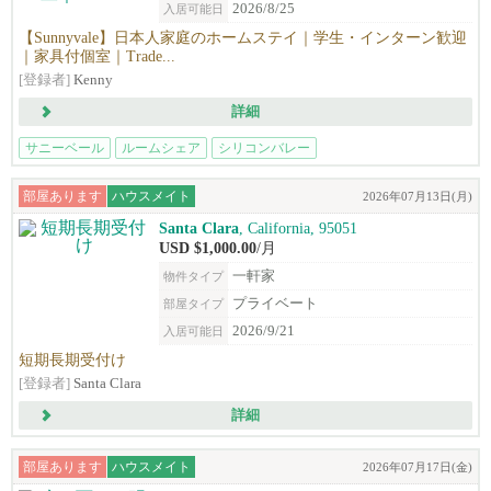
2026/8/25
入居可能日
【Sunnyvale】日本人家庭のホームステイ｜学生・インターン歓迎
｜家具付個室｜Trade...
[登録者]
Kenny
詳細
サニーベール
ルームシェア
シリコンバレー
部屋あります
ハウスメイト
2026年07月13日(月)
Santa Clara
, California, 95051
USD $1,000.00
/月
一軒家
物件タイプ
プライベート
部屋タイプ
2026/9/21
入居可能日
短期長期受付け
[登録者]
Santa Clara
詳細
部屋あります
ハウスメイト
2026年07月17日(金)