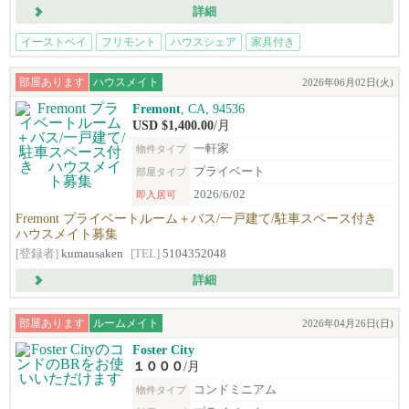
詳細
イーストベイ
フリモント
ハウスシェア
家具付き
部屋あります
ハウスメイト
2026年06月02日(火)
Fremont
, CA, 94536
USD $1,400.00
/月
一軒家
物件タイプ
プライベート
部屋タイプ
2026/6/02
即入居可
Fremont プライベートルーム＋バス/一戸建て/駐車スペース付き
ハウスメイト募集
[登録者]
kumausaken
[TEL]
5104352048
詳細
部屋あります
ルームメイト
2026年04月26日(日)
Foster City
１０００
/月
コンドミニアム
物件タイプ