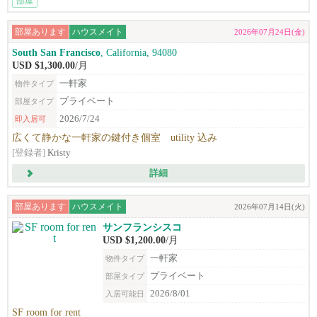
部屋
部屋あります
ハウスメイト
2026年07月24日(金)
South San Francisco
, California, 94080
USD $1,300.00
/月
一軒家
物件タイプ
プライベート
部屋タイプ
2026/7/24
即入居可
広くて静かな一軒家の鍵付き個室 utility 込み
[登録者]
Kristy
詳細
部屋あります
ハウスメイト
2026年07月14日(火)
サンフランシスコ
USD $1,200.00
/月
一軒家
物件タイプ
プライベート
部屋タイプ
2026/8/01
入居可能日
SF room for rent