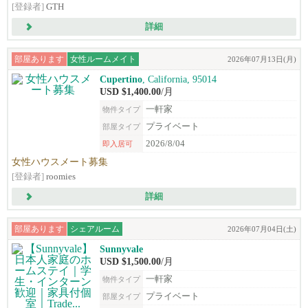
[登録者]
GTH
詳細
部屋あります
女性ルームメイト
2026年07月13日(月)
Cupertino
, California, 95014
USD $1,400.00
/月
一軒家
物件タイプ
プライベート
部屋タイプ
2026/8/04
即入居可
女性ハウスメート募集
[登録者]
roomies
詳細
部屋あります
シェアルーム
2026年07月04日(土)
Sunnyvale
USD $1,500.00
/月
一軒家
物件タイプ
プライベート
部屋タイプ