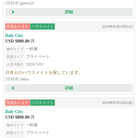
[登録者]
green21
詳細
部屋あります
ハウスメイト
2026年03月24日(火)
Daly City
USD $800.00
/月
一軒家
物件タイプ
プライベート
部屋タイプ
2026/5/01
入居可能日
日本人のハウスメイトを探しています。
[登録者]
mika
詳細
部屋あります
ハウスメイト
2026年04月24日(金)
Daly City
USD $800.00
/月
一軒家
物件タイプ
プライベート
部屋タイプ