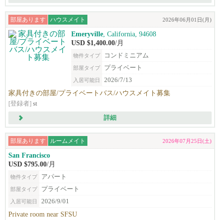
部屋あります
ハウスメイト
2026年06月01日(月)
Emeryville
, California, 94608
USD $1,400.00
/月
コンドミニアム
物件タイプ
プライベート
部屋タイプ
2026/7/13
入居可能日
家具付きの部屋/プライベートバス/ハウスメイト募集
[登録者]
st
詳細
部屋あります
ルームメイト
2026年07月25日(土)
San Francisco
USD $795.00
/月
アパート
物件タイプ
プライベート
部屋タイプ
2026/9/01
入居可能日
Private room near SFSU