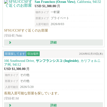
San Francisco (Ocean View)
, California, 94132
USD $1,300.00
/月
一軒家
物件タイプ
プライベート
部屋タイプ
2026/8/03
入居可能日
SFSU/CCSFすぐ近くのお部屋
[登録者]
Yuki
詳細
部屋探してます
宿泊場所
2026年02月19日(木)
166 Southwood Drive,
サンフランシスコ (Ingleside)
, カリフォルニ
ア州, 94112
USD $1,300.00
/月
その他
物件タイプ
その他
部屋タイプ
2026/5/20
入居可能日
長期入居可能な部屋を探しています。
[登録者]
lil
詳細