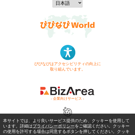
びびなびはアクセシビリティの向上に
取り組んでいます。
- 企業向けサービス -
本サイトでは、より良いサービス提供のため、クッキーを使用して
お問い合わせ
はじめてガイド
よくある質問
います。詳細は
プライバシーポリシー
をご確認ください。クッキー
利用規約
商標・著作権
プライバシーポリシー
の使用を許可する場合は同意するボタンを押してください。クッキ