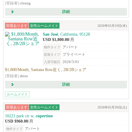
[登録者]
cleung
詳細
部屋あります
女性ルームメイト
2026年03月19日(木)
San José
, California, 95128
USD $1,800.00
/月
アパート
物件タイプ
プライベート
部屋タイプ
2026/5/01
入居可能日
$1,800/Month, Santana Row近く, 2B/2Bシェア
[登録者]
shiso
詳細
ルームメイト
部屋あります
女性ルームメイト
2026年05月30日(土)
10221 park cir w,
cupertino
USD $960.00
/月
アパート
物件タイプ