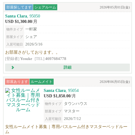
部屋探してます
シェアルーム
2026年05月01日(金)
Santa Clara
, 95050
USD $1,300.00
/月
一軒家
物件タイプ
シェア
部屋タイプ
2026/5/16
入居可能日
お部屋さがしております。。
[登録者]
Yosuke
[TEL]
4697684778
詳細
部屋あります
ルームメイト
2026年06月05日(金)
Santa Clara
, 95054
USD $1,850.00
/月
タウンハウス
物件タイプ
マスター
部屋タイプ
2026/7/12
入居可能日
女性ルームメイト募集｜専用バスルーム付きマスターベッドルー
ム