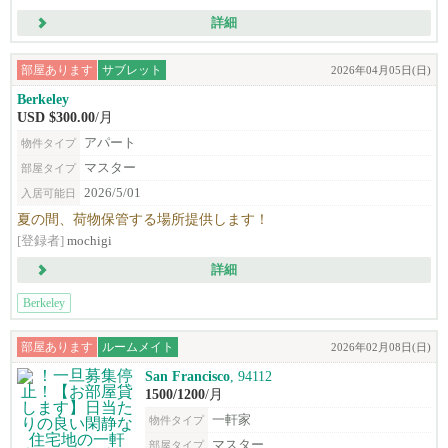
詳細
部屋あります
サブレット
2026年04月05日(日)
Berkeley
USD $300.00
/月
アパート
物件タイプ
マスター
部屋タイプ
2026/5/01
入居可能日
夏の間、荷物保管する場所提供します！
[登録者]
mochigi
詳細
Berkeley
部屋あります
ルームメイト
2026年02月08日(日)
San Francisco
, 94112
1500/1200
/月
一軒家
物件タイプ
マスター
部屋タイプ