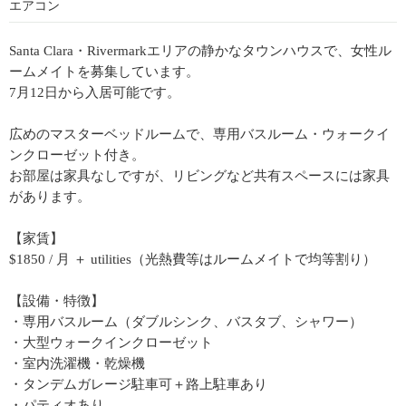
エアコン
Santa Clara・Rivermarkエリアの静かなタウンハウスで、女性ル
ームメイトを募集しています。
7月12日から入居可能です。
広めのマスターベッドルームで、専用バスルーム・ウォークイ
ンクローゼット付き。
お部屋は家具なしですが、リビングなど共有スペースには家具
があります。
【家賃】
$1850 / 月 ＋ utilities（光熱費等はルームメイトで均等割り）
【設備・特徴】
・専用バスルーム（ダブルシンク、バスタブ、シャワー）
・大型ウォークインクローゼット
・室内洗濯機・乾燥機
・タンデムガレージ駐車可＋路上駐車あり
・パティオあり