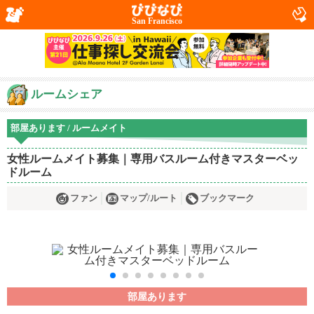
San Francisco
ルームシェア
部屋あります / ルームメイト
女性ルームメイト募集｜専用バスルーム付きマスターベッ
ドルーム
ファン
マップ/ルート
ブックマーク
部屋あります