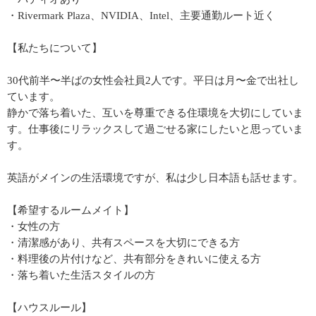
・Rivermark Plaza、NVIDIA、Intel、主要通勤ルート近く
【私たちについて】
30代前半〜半ばの女性会社員2人です。平日は月〜金で出社し
ています。
静かで落ち着いた、互いを尊重できる住環境を大切にしていま
す。仕事後にリラックスして過ごせる家にしたいと思っていま
す。
英語がメインの生活環境ですが、私は少し日本語も話せます。
【希望するルームメイト】
・女性の方
・清潔感があり、共有スペースを大切にできる方
・料理後の片付けなど、共有部分をきれいに使える方
・落ち着いた生活スタイルの方
【ハウスルール】