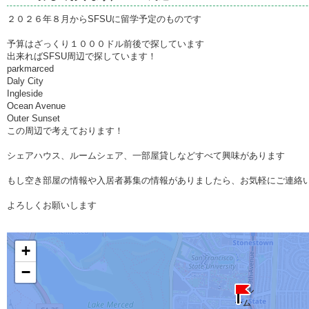
２０２６年８月からSFSUに留学予定のものです
予算はざっくり１０００ドル前後で探しています
出来ればSFSU周辺で探しています！
parkmarced
Daly City
Ingleside
Ocean Avenue
Outer Sunset
この周辺で考えております！
シェアハウス、ルームシェア、一部屋貸しなどすべて興味があります
もし空き部屋の情報や入居者募集の情報がありましたら、お気軽にご連絡
よろしくお願いします
+
−