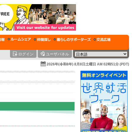
ログイン
ユーザパネル
2026年(令和8年) 8月8日土曜日 AM 02時51分 (PDT)