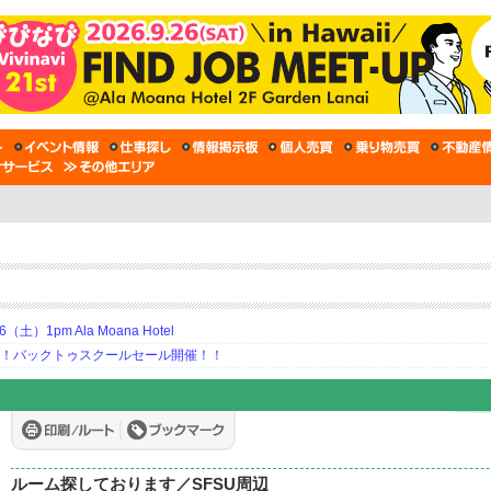
土）1pm Ala Moana Hotel
期！バックトゥスクールセール開催！！
ルーム探しております／SFSU周辺