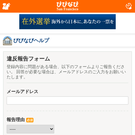
San Francisco
びびなびヘルプ
違反報告フォーム
登録内容に問題がある場合、以下のフォームよりご報告くださ
い。 回答が必要な場合は、メールアドレスのご入力をお願いい
たします。
メールアドレス
報告理由
必須