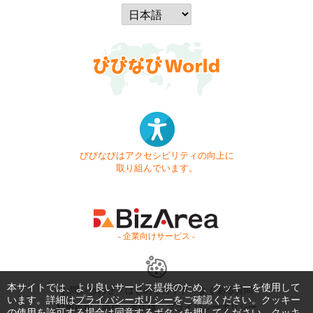
びびなびはアクセシビリティの向上に
取り組んでいます。
- 企業向けサービス -
本サイトでは、より良いサービス提供のため、クッキーを使用して
お問い合わせ
はじめてガイド
よくある質問
います。詳細は
プライバシーポリシー
をご確認ください。クッキー
利用規約
商標・著作権
プライバシーポリシー
の使用を許可する場合は同意するボタンを押してください。クッキ