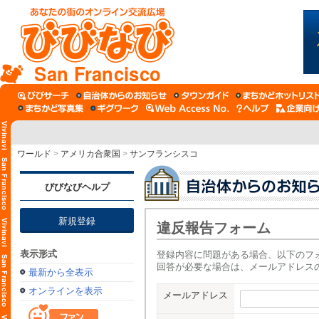
San Francisco
ワールド
>
アメリカ合衆国
>
サンフランシスコ
びびなびヘルプ
新規登録
違反報告フォーム
表示形式
登録内容に問題がある場合、以下のフ
回答が必要な場合は、メールアドレス
最新から全表示
オンラインを表示
メールアドレス