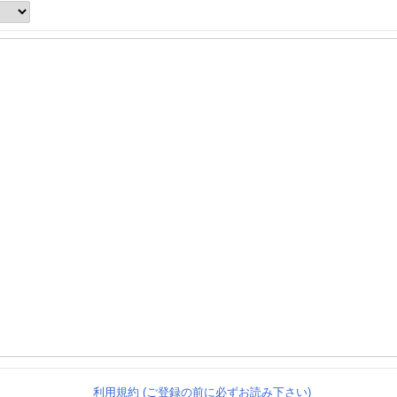
利用規約 (ご登録の前に必ずお読み下さい)