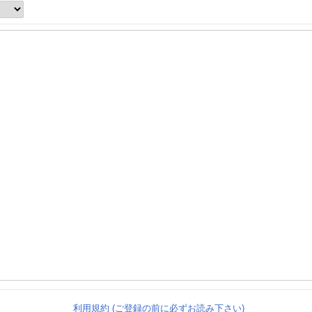
利用規約 (ご登録の前に必ずお読み下さい)