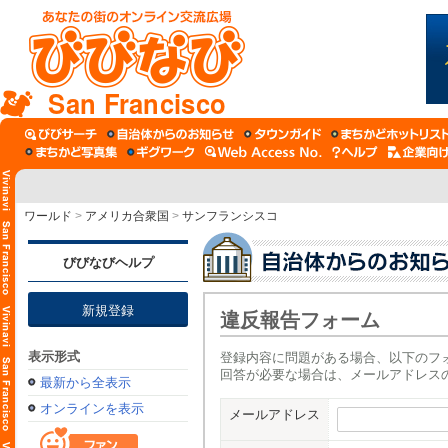
San Francisco
ワールド
>
アメリカ合衆国
>
サンフランシスコ
びびなびヘルプ
新規登録
違反報告フォーム
表示形式
登録内容に問題がある場合、以下のフ
回答が必要な場合は、メールアドレス
最新から全表示
オンラインを表示
メールアドレス