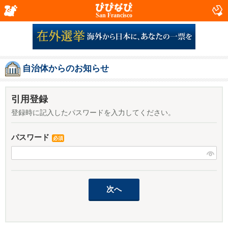
San Francisco
自治体からのお知らせ
引用登録
登録時に記入したパスワードを入力してください。
パスワード
必須