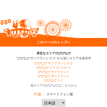
このページのトップへ
身近なエリアのびびなび
"びびなび サンフランシスコ" から近いエリアを表示中
びびなび サンフランシスコ
びびなび シリコンバレー
びびなび サクラメント
びびなび ポートランド
びびなび リノ
他エリアのびびなびはこちらから
PC版
スマートフォン版