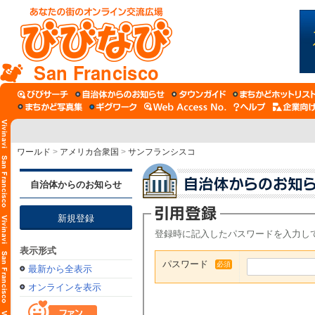
San Francisco
ワールド
>
アメリカ合衆国
>
サンフランシスコ
自治体からのお知らせ
新規登録
登録時に記入したパスワードを入力し
表示形式
パスワード
必須
最新から全表示
オンラインを表示