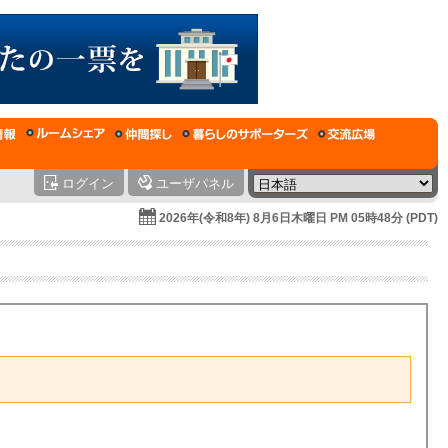
ログイン
ユーザパネル
2026年(令和8年) 8月6日木曜日 PM 05時48分 (PDT)