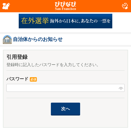
San Francisco
自治体からのお知らせ
引用登録
登録時に記入したパスワードを入力してください。
パスワード
必須