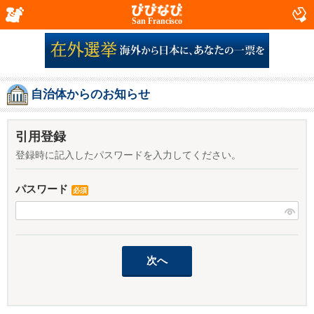
San Francisco
自治体からのお知らせ
引用登録
登録時に記入したパスワードを入力してください。
パスワード
必須