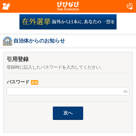
San Francisco
自治体からのお知らせ
引用登録
登録時に記入したパスワードを入力してください。
パスワード
必須