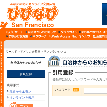
San Francisco
ワールド
>
アメリカ合衆国
>
サンフランシスコ
自治体からのお知らせ
新規登録
登録時に記入したパスワードを入力し
表示形式
パスワード
必須
最新から全表示
オンラインを表示