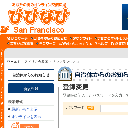
San Francisco
ワールド
>
アメリカ合衆国
>
サンフランシスコ
自治体からのお知らせ
新規登録
登録時に記入したパスワードを入力し
表示形式
パスワード
必須
最新から全表示
オンラインを表示