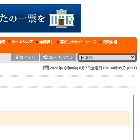
ログイン
ユーザパネル
2026年(令和8年) 8月7日金曜日 PM 04時05分 (PDT)