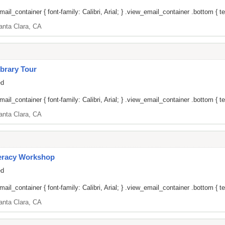
il_container { font-family: Calibri, Arial; } .view_email_container .bottom { tex
anta Clara, CA
brary Tour
ed
il_container { font-family: Calibri, Arial; } .view_email_container .bottom { tex
anta Clara, CA
teracy Workshop
ed
il_container { font-family: Calibri, Arial; } .view_email_container .bottom { tex
anta Clara, CA