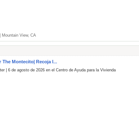
]
Mountain View, CA
r The Montecito| Recoja l...
er | 6 de agosto de 2026 en el Centro de Ayuda para la Vivienda