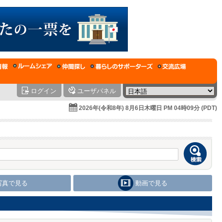
ログイン
ユーザパネル
2026年(令和8年) 8月6日木曜日 PM 04時09分 (PDT)
写真で見る
動画で見る