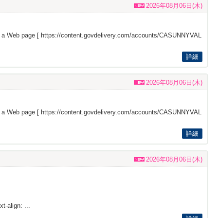
2026年08月06日(木)
s a Web page [
https://content.govdelivery.com/accounts/CASUNNYVAL
詳細
2026年08月06日(木)
s a Web page [
https://content.govdelivery.com/accounts/CASUNNYVAL
詳細
2026年08月06日(木)
t-align: ...