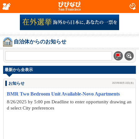
San Francisco
自治体からのお知らせ
最新から全表示
お知らせ
2025年08月13日(水)
BMR Two Bedroom Unit Available-Novo Apartments
8/26/2025 by 5:00 pm Deadline to enter opportunity drawing an
d select City preferences