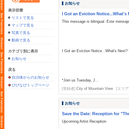
お知らせ
表示切替
I Got an Eviction Notice...What's 
リストで見る
This message is bilingual. Este mensaje
マップで見る
写真で見る
動画で見る
I Got an Eviction Notice...What's Next
カテゴリ別に表示
お知らせ
戻る
自治体からのお知らせ
*Join us Tuesday, J...
びびなびトップページ
[登録者]
City of Mountain View
[エリア
お知らせ
Save the Date: Reception for "The
Upcoming Artist Reception