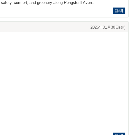
safety, comfort, and greenery along Rengstorff Aven...
詳細
2026年01月30日(金)