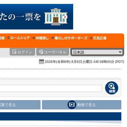
ログイン
ユーザパネル
2026年(令和8年) 8月8日土曜日 AM 08時45分 (PDT)
写真で見る
動画で見る