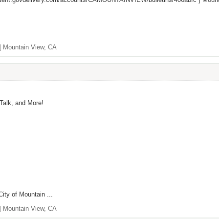
]
Mountain View, CA
 Talk, and More!
City of Mountain ...
]
Mountain View, CA