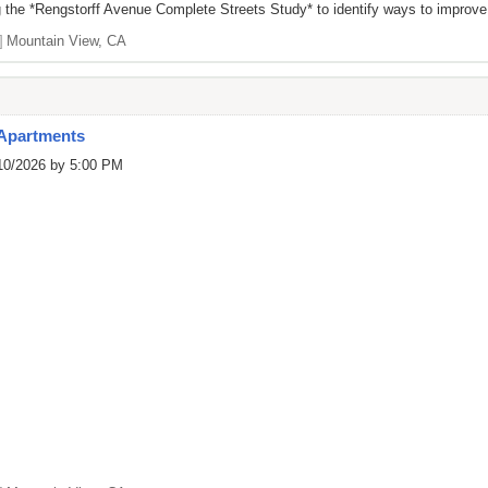
 the *Rengstorff Avenue Complete Streets Study* to identify ways to improve 
]
Mountain View, CA
 Apartments
/10/2026 by 5:00 PM