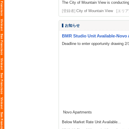
The City of Mountain View is conducting
[登録者]
City of Mountain View
[エリア
お知らせ
BMR Studio Unit Available-Novo
Deadline to enter opportunity drawing 2
Novo Apartments
Below Market Rate Unit Available...