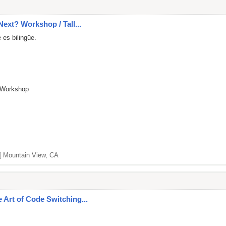
Next? Workshop / Tall...
 es bilingüe.
? Workshop
]
Mountain View, CA
 Art of Code Switching...