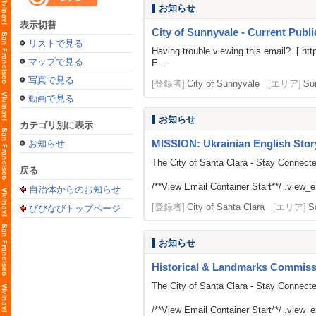
お知らせ
表示切替
City of Sunnyvale - Current Publ
リストで見る
Having trouble viewing this email? [
htt
マップで見る
E...
写真で見る
[登録者]
City of Sunnyvale
[エリア]
Su
動画で見る
お知らせ
カテゴリ別に表示
MISSION: Ukrainian English Stor
お知らせ
The City of Santa Clara - Stay Connect
戻る
/**View Email Container Start**/ .view_ema
自治体からのお知らせ
[登録者]
City of Santa Clara
[エリア]
S
びびなびトップページ
お知らせ
Historical & Landmarks Commiss
The City of Santa Clara - Stay Connect
/**View Email Container Start**/ .view_ema