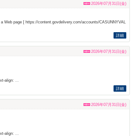
2026年07月31日(金)
s a Web page [
https://content.govdelivery.com/accounts/CASUNNYVAL
詳細
2026年07月31日(金)
t-align: ...
詳細
2026年07月31日(金)
t-align: ...