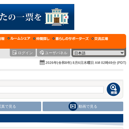
ログイン
ユーザパネル
2026年(令和8年) 8月6日木曜日 AM 02時49分 (PDT)
写真で見る
動画で見る