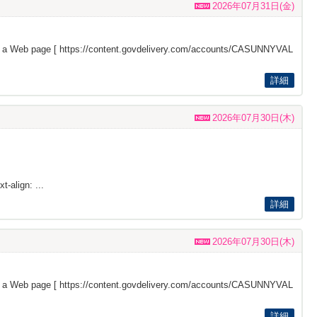
2026年07月31日(金)
s a Web page [
https://content.govdelivery.com/accounts/CASUNNYVAL
詳細
2026年07月30日(木)
t-align: ...
詳細
2026年07月30日(木)
s a Web page [
https://content.govdelivery.com/accounts/CASUNNYVAL
詳細