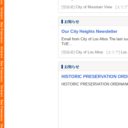
[登録者]
City of Mountain View
[エリア
お知らせ
Our City Heights Newsletter
Email from City of Los Altos The la
TUE...
[登録者]
City of Los Altos
[エリア]
Los 
お知らせ
HISTORIC PRESERVATION ORD
HISTORIC PRESERVATION ORDINAN