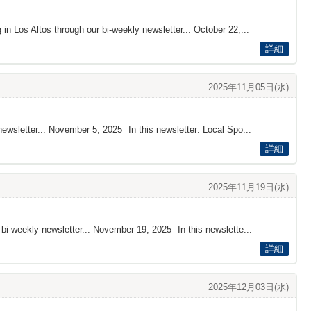
in Los Altos through our bi-weekly newsletter... October 22 ,...
詳細
2025年11月05日(水)
ewsletter... November 5 , 2025 In this newsletter: Local Spo...
詳細
2025年11月19日(水)
bi-weekly newsletter... November 19 , 2025 In this newslette...
詳細
2025年12月03日(水)