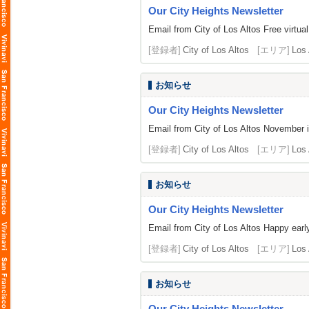
Our City Heights Newsletter
Email from City of Los Altos Free virtua
[登録者]
City of Los Altos
[エリア]
Los 
お知らせ
Our City Heights Newsletter
Email from City of Los Altos November is
[登録者]
City of Los Altos
[エリア]
Los 
お知らせ
Our City Heights Newsletter
Email from City of Los Altos Happy early
[登録者]
City of Los Altos
[エリア]
Los 
お知らせ
Our City Heights Newsletter