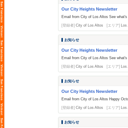
Our City Heights Newsletter
Email from City of Los Altos See what's 
[登録者]
City of Los Altos
[エリア]
Los 
お知らせ
Our City Heights Newsletter
Email from City of Los Altos See what's 
[登録者]
City of Los Altos
[エリア]
Los 
お知らせ
Our City Heights Newsletter
Email from City of Los Altos Happy Octob
[登録者]
City of Los Altos
[エリア]
Los 
お知らせ