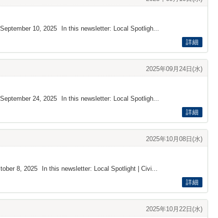
 September 10 , 2025 In this newsletter: Local Spotligh...
詳細
2025年09月24日(水)
 September 24 , 2025 In this newsletter: Local Spotligh...
詳細
2025年10月08日(水)
er 8 , 2025 In this newsletter: Local Spotlight | Civi...
詳細
2025年10月22日(水)