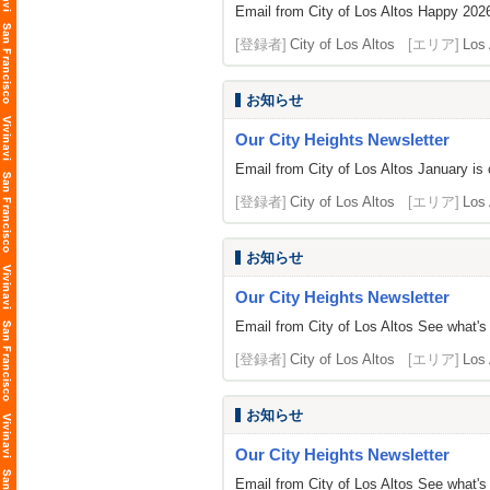
Email from City of Los Altos Happy 2026
[登録者]
City of Los Altos
[エリア]
Los 
お知らせ
Our City Heights Newsletter
Email from City of Los Altos January is
[登録者]
City of Los Altos
[エリア]
Los 
お知らせ
Our City Heights Newsletter
Email from City of Los Altos See what's 
[登録者]
City of Los Altos
[エリア]
Los 
お知らせ
Our City Heights Newsletter
Email from City of Los Altos See w