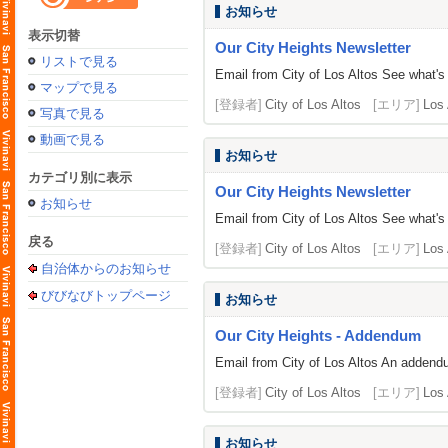
お知らせ
表示切替
Our City Heights Newsletter
リストで見る
Email from City of Los Altos See what's h
マップで見る
[登録者]
City of Los Altos
[エリア]
Los 
写真で見る
動画で見る
お知らせ
カテゴリ別に表示
Our City Heights Newsletter
お知らせ
Email from City of Los Altos See what's h
戻る
[登録者]
City of Los Altos
[エリア]
Los 
自治体からのお知らせ
びびなびトップページ
お知らせ
Our City Heights - Addendum
Email from City of Los Altos An addend
[登録者]
City of Los Altos
[エリア]
Los 
お知らせ