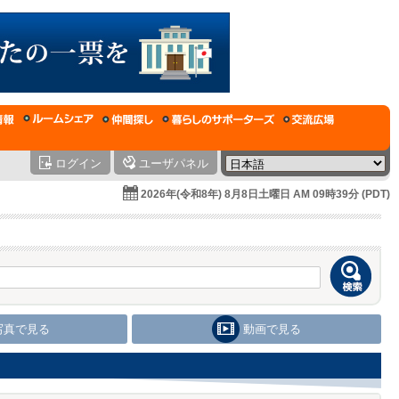
ログイン
ユーザパネル
2026年(令和8年) 8月8日土曜日 AM 09時39分 (PDT)
写真で見る
動画で見る