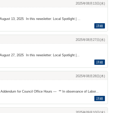
2025年08月13日(水)
August 13, 2025 In this newsletter: Local Spotlight | ...
詳細
2025年08月27日(水)
ugust 27 , 2025 In this newsletter: Local Spotlight |...
詳細
2025年08月28日(木)
 Addendum for Council Office Hours — ** In observance of Labor...
詳細
2025年09月10日(水)