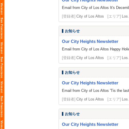
Email from City of Los Altos It's Decemb
[登録者]
City of Los Altos
[エリア]
Los 
お知らせ
Our City Heights Newsletter
Email from City of Los Altos Happy Holid
[登録者]
City of Los Altos
[エリア]
Los 
お知らせ
Our City Heights Newsletter
Email from City of Los Altos 'Tis the la
[登録者]
City of Los Altos
[エリア]
Los 
お知らせ
Our City Heights Newsletter