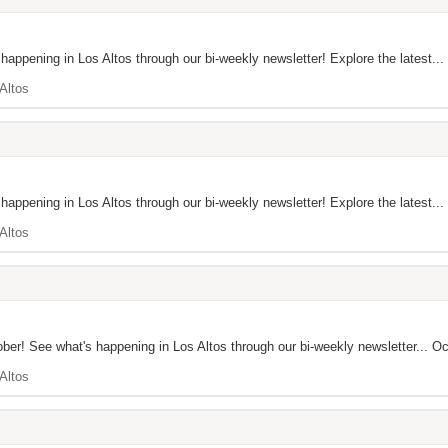
happening in Los Altos through our bi-weekly newsletter! Explore the latest...
Altos
happening in Los Altos through our bi-weekly newsletter! Explore the latest...
Altos
er! See what's happening in Los Altos through our bi-weekly newsletter... Octob
Altos