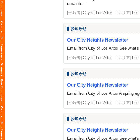
unwante...
[登録者]
City of Los Altos
[エリア]
Los 
お知らせ
Our City Heights Newsletter
Email from City of Los Altos See what's
[登録者]
City of Los Altos
[エリア]
Los 
お知らせ
Our City Heights Newsletter
Email from City of Los Altos A spring eg
[登録者]
City of Los Altos
[エリア]
Los 
お知らせ
Our City Heights Newsletter
Email from City of Los Altos See w