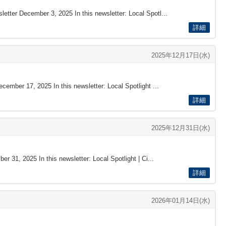
letter December 3 , 2025 In this newsletter: Local Spotl...
詳細
2025年12月17日(水)
cember 17, 2025 In this newsletter: Local Spotlight ...
詳細
2025年12月31日(水)
r 31, 2025 In this newsletter: Local Spotlight | Ci...
詳細
2026年01月14日(水)