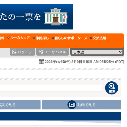
ログイン
ユーザパネル
2026年(令和8年) 8月9日日曜日 AM 06時25分 (PDT)
写真で見る
動画で見る