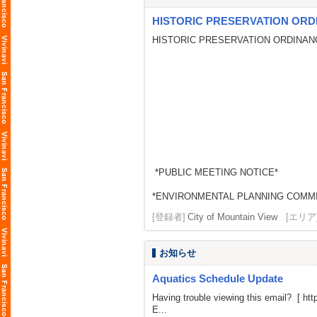
HISTORIC PRESERVATION ORD
HISTORIC PRESERVATION ORDINAN
*PUBLIC MEETING NOTICE*
*ENVIRONMENTAL PLANNING COMM
[登録者]
City of Mountain View
[エリア
お知らせ
Aquatics Schedule Update
Having trouble viewing this email? [
htt
E...