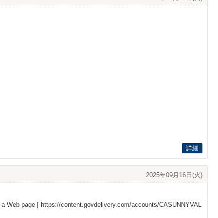
詳細
2025年09月16日(火)
s a Web page [
https://content.govdelivery.com/accounts/CASUNNYVAL