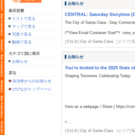
お知らせ
表示切替
CENTRAL: Saturday Storytime (
リストで見る
The City of Santa Clara - Stay Connect
マップで見る
/**View Email Container Start**/ .view_ema
写真で見る
[登録者]
City of Santa Clara
[エリア]
S
動画で見る
カテゴリ別に表示
お知らせ
お知らせ
You're Invited to the 2025 State of
戻る
Shaping Tomorrow. Celebrating Today.
自治体からのお知らせ
びびなびトップページ
View as a webpage / Share [
https://c
<...
[登録者]
City of Santa Clara
[エリア]
S