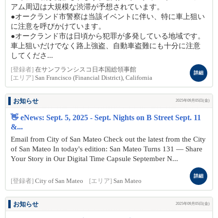
アム周辺は大規模な渋滞が予想されています。
●オークランド市警察は当該イベントに伴い、特に車上狙い
に注意を呼びかけています。
●オークランド市は日頃から犯罪が多発している地域です。
車上狙いだけでなく路上強盗、自動車盗難にも十分に注意
してくださ...
[登録者]
在サンフランシスコ日本国総領事館
詳細
[エリア]
San Francisco (Financial District), California
お知らせ
2025年09月05日(金)
👋 eNews: Sept. 5, 2025 - Sept. Nights on B Street Sept. 11
&...
Email from City of San Mateo Check out the latest from the City
of San Mateo In today's edition: San Mateo Turns 131 — Share
Your Story in Our Digital Time Capsule September N...
詳細
[登録者]
City of San Mateo
[エリア]
San Mateo
お知らせ
2025年09月05日(金)