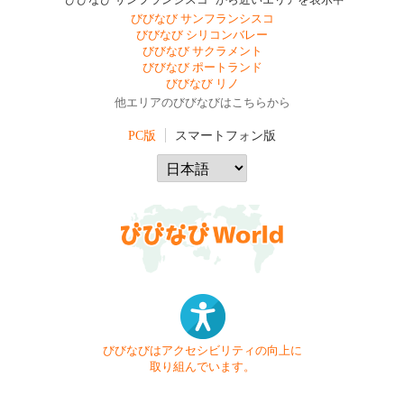
"びびなび サンフランシスコ" から近いエリアを表示中
びびなび サンフランシスコ
びびなび シリコンバレー
びびなび サクラメント
びびなび ポートランド
びびなび リノ
他エリアのびびなびはこちらから
PC版
スマートフォン版
びびなびはアクセシビリティの向上に
取り組んでいます。