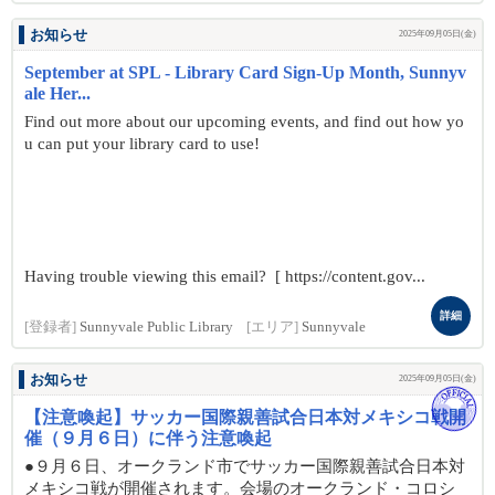
お知らせ
2025年09月05日(金)
September at SPL - Library Card Sign-Up Month, Sunnyv
ale Her...
Find out more about our upcoming events, and find out how yo
u can put your library card to use!
Having trouble viewing this email? [ https://content.gov...
詳細
[登録者]
Sunnyvale Public Library
[エリア]
Sunnyvale
お知らせ
2025年09月05日(金)
【注意喚起】サッカー国際親善試合日本対メキシコ戦開
催（９月６日）に伴う注意喚起
●９月６日、オークランド市でサッカー国際親善試合日本対
メキシコ戦が開催されます。会場のオークランド・コロシ