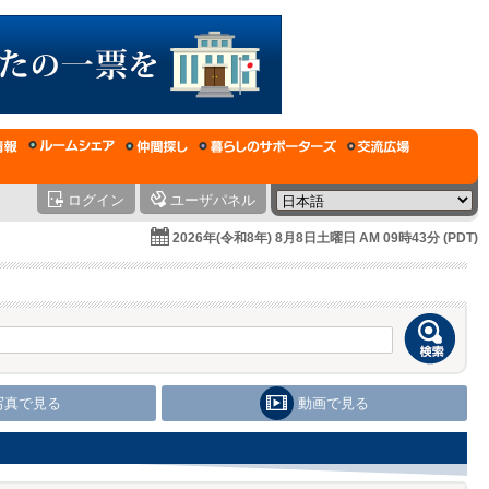
ログイン
ユーザパネル
2026年(令和8年) 8月8日土曜日 AM 09時43分 (PDT)
写真で見る
動画で見る