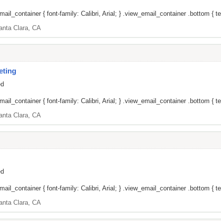
il_container { font-family: Calibri, Arial; } .view_email_container .bottom { tex
anta Clara, CA
eting
ed
il_container { font-family: Calibri, Arial; } .view_email_container .bottom { tex
anta Clara, CA
ed
il_container { font-family: Calibri, Arial; } .view_email_container .bottom { tex
anta Clara, CA