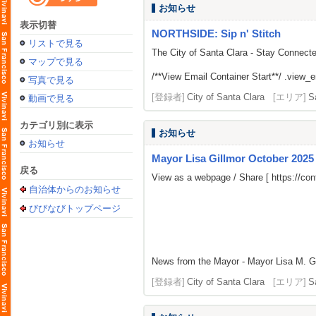
お知らせ
表示切替
NORTHSIDE: Sip n' Stitch
リストで見る
The City of Santa Clara - Stay Connect
マップで見る
/**View Email Container Start**/ .view_ema
写真で見る
[登録者]
City of Santa Clara
[エリア]
S
動画で見る
カテゴリ別に表示
お知らせ
お知らせ
Mayor Lisa Gillmor October 2025
戻る
View as a webpage / Share [
https://c
自治体からのお知らせ
びびなびトップページ
News from the Mayor - Mayor Lisa M. G
[登録者]
City of Santa Clara
[エリア]
S