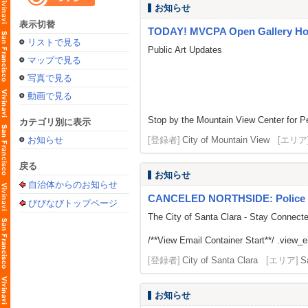
お知らせ
表示切替
TODAY! MVCPA Open Gallery Hou
リストで見る
Public Art Updates
マップで見る
写真で見る
動画で見る
Stop by the Mountain View Center for Pe
カテゴリ別に表示
お知らせ
[登録者]
City of Mountain View
[エリア
戻る
お知らせ
自治体からのお知らせ
CANCELED NORTHSIDE: Police 
びびなびトップページ
The City of Santa Clara - Stay Connect
/**View Email Container Start**/ .view_ema
[登録者]
City of Santa Clara
[エリア]
S
お知らせ