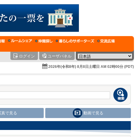
ログイン
ユーザパネル
2026年(令和8年) 8月8日土曜日 AM 02時00分 (PDT)
写真で見る
動画で見る