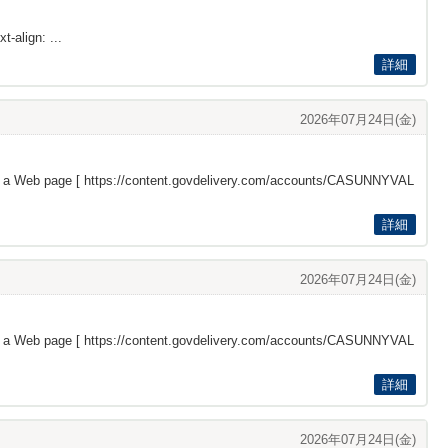
t-align: ...
詳細
2026年07月24日(金)
s a Web page [
https://content.govdelivery.com/accounts/CASUNNYVAL
詳細
2026年07月24日(金)
s a Web page [
https://content.govdelivery.com/accounts/CASUNNYVAL
詳細
2026年07月24日(金)