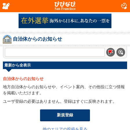
San Francisco
自治体からのお知らせ
最新から全表示
自治体からのお知らせ
地方自治体からのお知らせや、イベント案内、その他役に立つ情報
を掲載いただけます。
ユーザ登録の必要はありません。登録はすぐに反映されます。
新規登録
他のエリアの投稿を見る