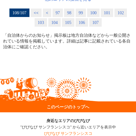
108/107
<<
<
97
98
99
100
101
102
103
104
105
106
107
「自治体からのお知らせ」掲示板は地方自治体などから一般公開さ
れている情報を掲載しています。詳細は記事に記載されている各自
治体にご確認ください。
このページのトップへ
身近なエリアのびびなび
"びびなび サンフランシスコ" から近いエリアを表示中
びびなび サンフランシスコ