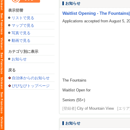
お知らせ
表示切替
Waitlist Opening - The Fountains| L
リストで見る
Applications accepted from August 5, 2
マップで見る
写真で見る
動画で見る
カテゴリ別に表示
お知らせ
戻る
自治体からのお知らせ
The Fountains
びびなびトップページ
Waitlist Open for
Seniors (55+)
[登録者]
City of Mountain View
[エリア
お知らせ