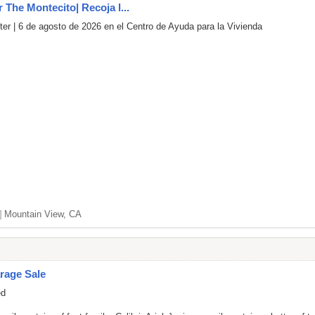
r The Montecito| Recoja l...
er | 6 de agosto de 2026 en el Centro de Ayuda para la Vivienda
]
Mountain View, CA
rage Sale
ed