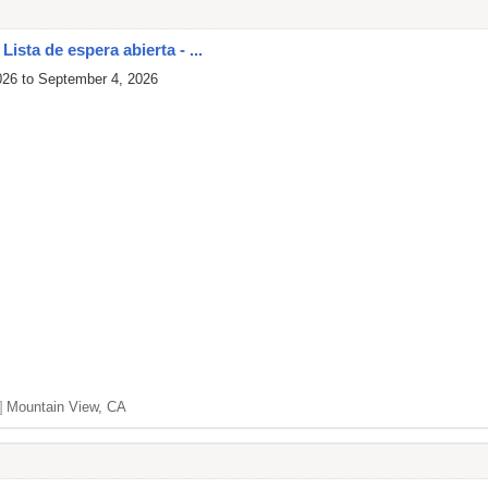
ista de espera abierta - ...
026 to September 4, 2026
]
Mountain View, CA