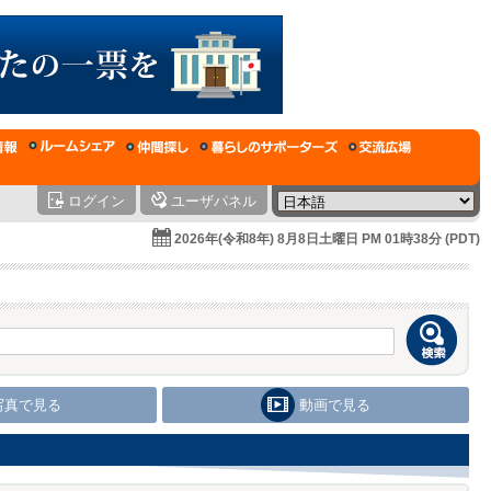
ログイン
ユーザパネル
2026年(令和8年) 8月8日土曜日 PM 01時38分 (PDT)
写真で見る
動画で見る