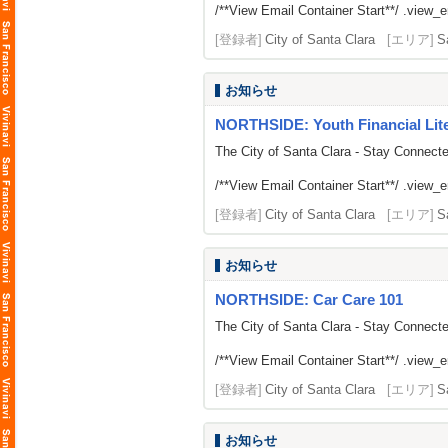
/**View Email Container Start**/ .view_ema
[登録者]
City of Santa Clara
[エリア]
S
お知らせ
NORTHSIDE: Youth Financial Li
The City of Santa Clara - Stay Connect
/**View Email Container Start**/ .view_ema
[登録者]
City of Santa Clara
[エリア]
S
お知らせ
NORTHSIDE: Car Care 101
The City of Santa Clara - Stay Connect
/**View Email Container Start**/ .view_ema
[登録者]
City of Santa Clara
[エリア]
S
お知らせ