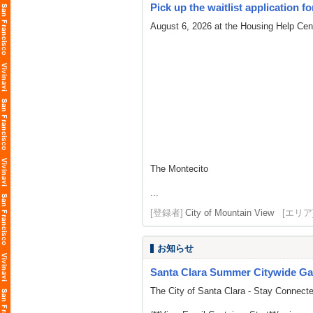
Pick up the waitlist application fo
August 6, 2026 at the Housing Help Cent
The Montecito
...
[登録者]
City of Mountain View
[エリア
お知らせ
Santa Clara Summer Citywide Ga
The City of Santa Clara - Stay Connect