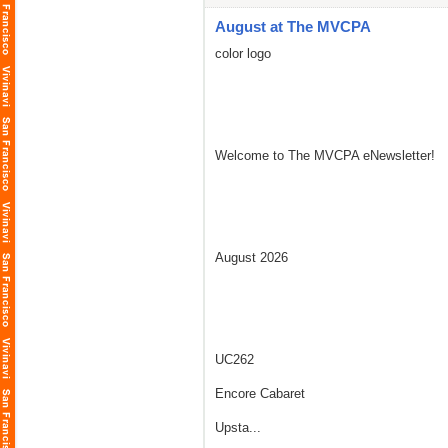
August at The MVCPA
color logo
Welcome to The MVCPA eNewsletter!
August 2026
UC262
Encore Cabaret
Upsta...