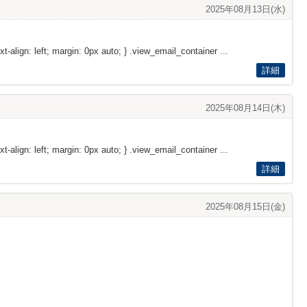
2025年08月13日(水)
xt-align: left; margin: 0px auto; } .view_email_container ...
詳細
2025年08月14日(木)
xt-align: left; margin: 0px auto; } .view_email_container ...
詳細
2025年08月15日(金)