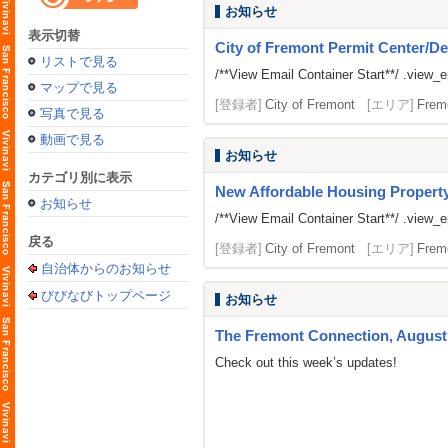
お知らせ
表示切替
City of Fremont Permit Center/De
リストで見る
/**View Email Container Start**/ .view_ema
マップで見る
[登録者]
City of Fremont
[エリア]
Frem
写真で見る
動画で見る
お知らせ
カテゴリ別に表示
New Affordable Housing Property
お知らせ
/**View Email Container Start**/ .view_ema
戻る
[登録者]
City of Fremont
[エリア]
Frem
自治体からのお知らせ
びびなびトップページ
お知らせ
The Fremont Connection, August 
Check out this week’s updates!