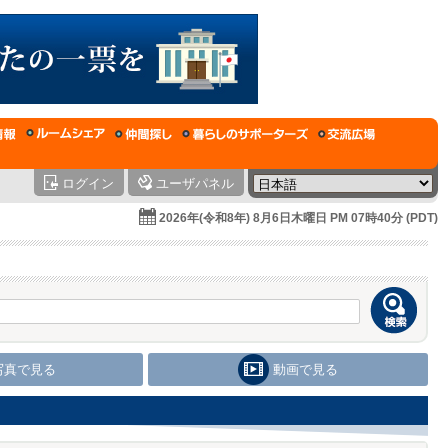
ログイン
ユーザパネル
2026年(令和8年) 8月6日木曜日 PM 07時40分 (PDT)
写真で見る
動画で見る