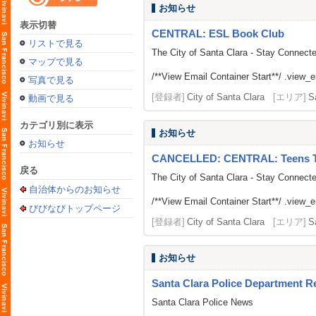
お知らせ
表示切替
CENTRAL: ESL Book Club
リストで見る
The City of Santa Clara - Stay Connect
マップで見る
/**View Email Container Start**/ .view_ema
写真で見る
[登録者]
City of Santa Clara
[エリア]
S
動画で見る
カテゴリ別に表示
お知らせ
お知らせ
CANCELLED: CENTRAL: Teens Te
戻る
The City of Santa Clara - Stay Connect
自治体からのお知らせ
/**View Email Container Start**/ .view_ema
びびなびトップページ
[登録者]
City of Santa Clara
[エリア]
S
お知らせ
Santa Clara Police Department Re
Santa Clara Police News