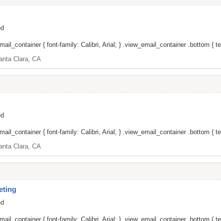
ed
il_container { font-family: Calibri, Arial; } .view_email_container .bottom { tex
anta Clara, CA
ed
il_container { font-family: Calibri, Arial; } .view_email_container .bottom { tex
anta Clara, CA
eting
ed
il_container { font-family: Calibri, Arial; } .view_email_container .bottom { tex