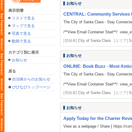
お知らせ
表示切替
CENTRAL: Community Services fr
リストで見る
The City of Santa Clara - Stay Connect
マップで見る
/**View Email Container Start**/ .view_ema
写真で見る
[登録者]
City of Santa Clara
[エリア]
S
動画で見る
カテゴリ別に表示
お知らせ
お知らせ
ONLINE: Book Buzz - Most Antici
戻る
The City of Santa Clara - Stay Connect
自治体からのお知らせ
/**View Email Container Start**/ .view_ema
びびなびトップページ
[登録者]
City of Santa Clara
[エリア]
S
お知らせ
Apply Today for the Charter Rev
View as a webpage / Share [
https://c