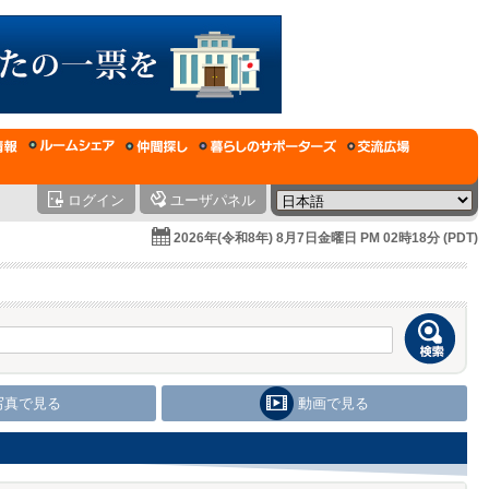
ログイン
ユーザパネル
2026年(令和8年) 8月7日金曜日 PM 02時18分 (PDT)
写真で見る
動画で見る