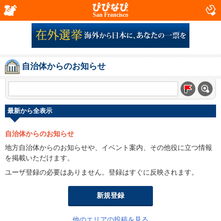
San Francisco
自治体からのお知らせ
最新から全表示
自治体からのお知らせ
地方自治体からのお知らせや、イベント案内、その他役に立つ情報
を掲載いただけます。
ユーザ登録の必要はありません。登録はすぐに反映されます。
新規登録
他のエリアの投稿を見る