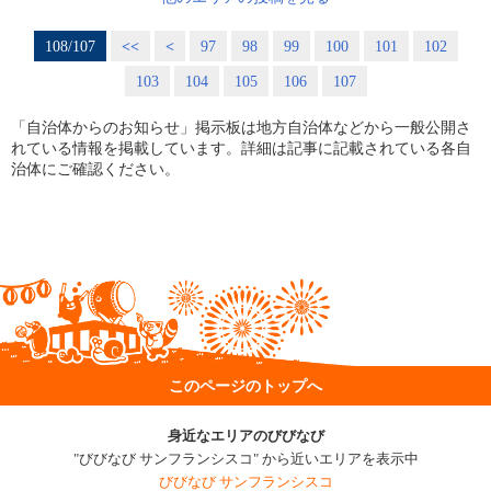
108/107
<<
<
97
98
99
100
101
102
103
104
105
106
107
「自治体からのお知らせ」掲示板は地方自治体などから一般公開さ
れている情報を掲載しています。詳細は記事に記載されている各自
治体にご確認ください。
このページのトップへ
身近なエリアのびびなび
"びびなび サンフランシスコ" から近いエリアを表示中
びびなび サンフランシスコ