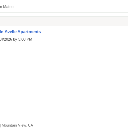
n Mateo
e-Avelle Apartments
/14/2026 by 5:00 PM
]
Mountain View, CA