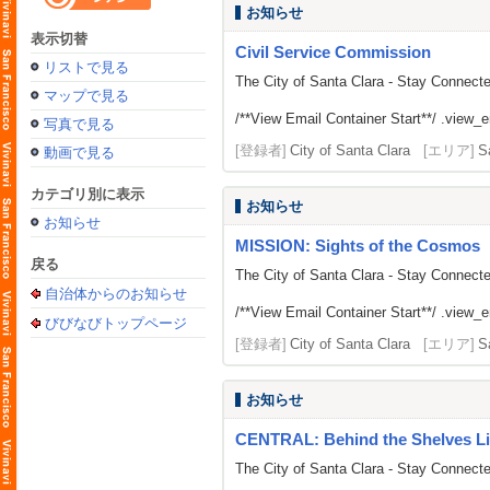
お知らせ
表示切替
Civil Service Commission
リストで見る
The City of Santa Clara - Stay Connect
マップで見る
/**View Email Container Start**/ .view_ema
写真で見る
[登録者]
City of Santa Clara
[エリア]
S
動画で見る
カテゴリ別に表示
お知らせ
お知らせ
MISSION: Sights of the Cosmos
戻る
The City of Santa Clara - Stay Connect
自治体からのお知らせ
/**View Email Container Start**/ .view_ema
びびなびトップページ
[登録者]
City of Santa Clara
[エリア]
S
お知らせ
CENTRAL: Behind the Shelves Li
The City of Santa Clara - Stay Connect