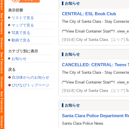
お知らせ
表示切替
CENTRAL: ESL Book Club
リストで見る
The City of Santa Clara - Stay Connect
マップで見る
/**View Email Container Start**/ .view_ema
写真で見る
[登録者]
City of Santa Clara
[エリア]
S
動画で見る
カテゴリ別に表示
お知らせ
お知らせ
CANCELLED: CENTRAL: Teens Te
戻る
The City of Santa Clara - Stay Connect
自治体からのお知らせ
/**View Email Container Start**/ .view_ema
びびなびトップページ
[登録者]
City of Santa Clara
[エリア]
S
お知らせ
Santa Clara Police Department Re
Santa Clara Police News