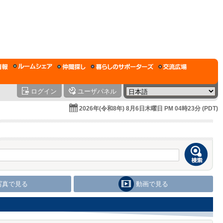
ログイン
ユーザパネル
2026年(令和8年) 8月6日木曜日 PM 04時23分 (PDT)
写真で見る
動画で見る