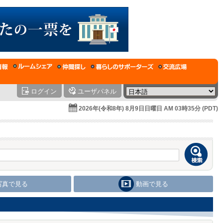
ログイン
ユーザパネル
2026年(令和8年) 8月9日日曜日 AM 03時35分 (PDT)
写真で見る
動画で見る