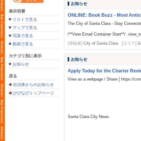
お知らせ
表示切替
ONLINE: Book Buzz - Most Antici
リストで見る
The City of Santa Clara - Stay Connect
マップで見る
/**View Email Container Start**/ .view_ema
写真で見る
[登録者]
City of Santa Clara
[エリア]
S
動画で見る
カテゴリ別に表示
お知らせ
お知らせ
Apply Today for the Charter Rev
戻る
View as a webpage / Share [
https://c
自治体からのお知らせ
びびなびトップページ
Santa Clara City News