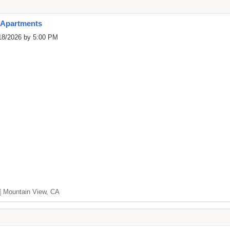
 Apartments
/18/2026 by 5:00 PM
]
Mountain View, CA