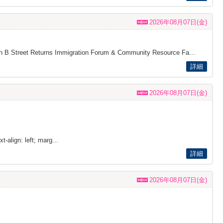
2026年08月07日(金)
s on B Street Returns Immigration Forum & Community Resource Fa...
詳細
2026年08月07日(金)
t-align: left; marg...
詳細
2026年08月07日(金)