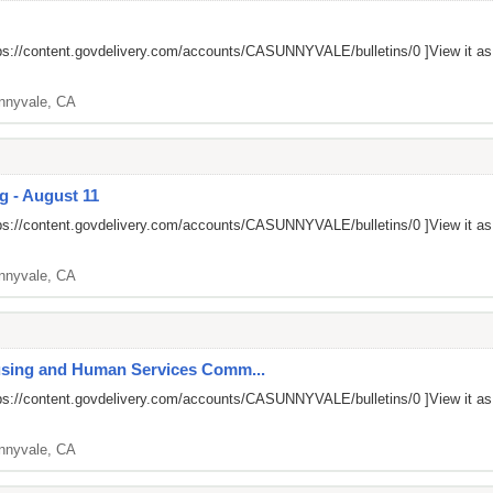
ps://content.govdelivery.com/accounts/CASUNNYVALE/bulletins/0
]View it a
nnyvale, CA
g - August 11
ps://content.govdelivery.com/accounts/CASUNNYVALE/bulletins/0
]View it a
nnyvale, CA
ousing and Human Services Comm...
ps://content.govdelivery.com/accounts/CASUNNYVALE/bulletins/0
]View it a
nnyvale, CA