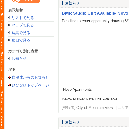
お知らせ
表示切替
BMR Studio Unit Available- Novo
リストで見る
Deadline to enter opportunity drawing 8
マップで見る
写真で見る
動画で見る
カテゴリ別に表示
お知らせ
戻る
自治体からのお知らせ
びびなびトップページ
Novo Apartments
Below Market Rate Unit Available...
[登録者]
City of Mountain View
[エリア
お知らせ