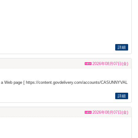
詳細
2026年08月07日(金)
s a Web page [
https://content.govdelivery.com/accounts/CASUNNYVAL
詳細
2026年08月07日(金)