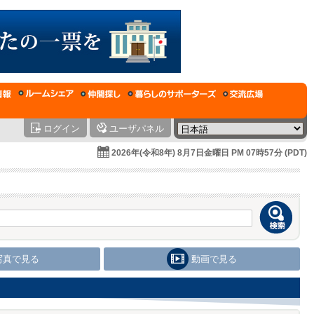
ログイン
ユーザパネル
2026年(令和8年) 8月7日金曜日 PM 07時57分 (PDT)
写真で見る
動画で見る