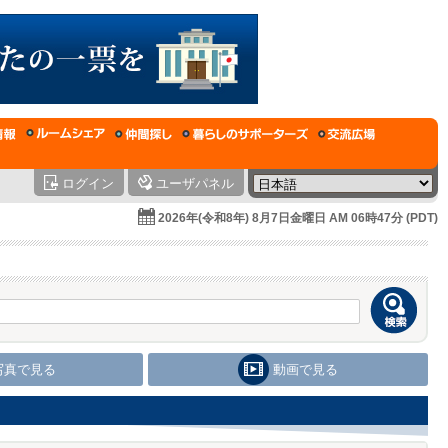
ログイン
ユーザパネル
2026年(令和8年) 8月7日金曜日 AM 06時47分 (PDT)
写真で見る
動画で見る