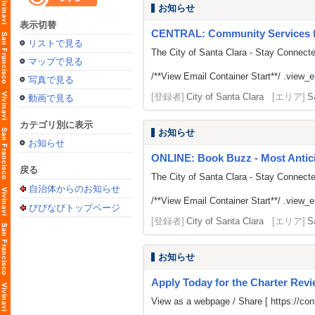
お知らせ
表示切替
CENTRAL: Community Services fr
リストで見る
The City of Santa Clara - Stay Connect
マップで見る
/**View Email Container Start**/ .view_ema
写真で見る
[登録者]
City of Santa Clara
[エリア]
S
動画で見る
カテゴリ別に表示
お知らせ
お知らせ
ONLINE: Book Buzz - Most Antici
戻る
The City of Santa Clara - Stay Connect
自治体からのお知らせ
/**View Email Container Start**/ .view_ema
びびなびトップページ
[登録者]
City of Santa Clara
[エリア]
S
お知らせ
Apply Today for the Charter Rev
View as a webpage / Share [
https://c