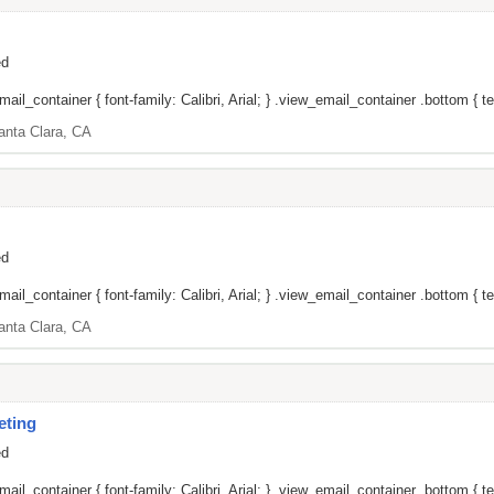
ed
il_container { font-family: Calibri, Arial; } .view_email_container .bottom { tex
anta Clara, CA
ed
il_container { font-family: Calibri, Arial; } .view_email_container .bottom { tex
anta Clara, CA
eting
ed
il_container { font-family: Calibri, Arial; } .view_email_container .bottom { tex