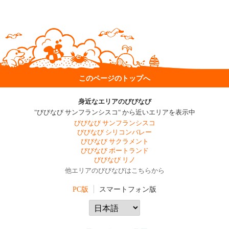
このページのトップへ
身近なエリアのびびなび
"びびなび サンフランシスコ" から近いエリアを表示中
びびなび サンフランシスコ
びびなび シリコンバレー
びびなび サクラメント
びびなび ポートランド
びびなび リノ
他エリアのびびなびはこちらから
PC版
スマートフォン版