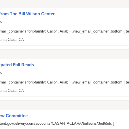
om The Bill Wilson Center
ed
il_container { font-family: Calibri, Arial; } .view_email_container .bottom { tex
anta Clara, CA
pated Fall Reads
ed
il_container { font-family: Calibri, Arial; } .view_email_container .bottom { tex
anta Clara, CA
iew Committee
ontent.govdelivery.com/accounts/CASANTACLARA/bulletins/3ed65dc
]