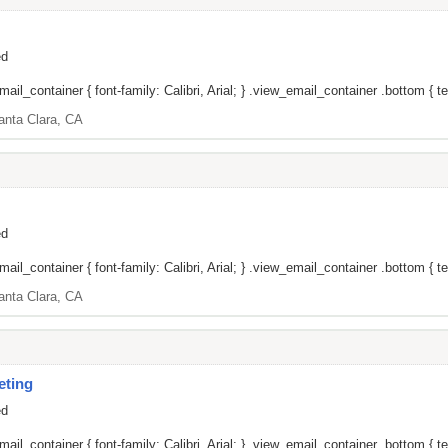
ed
il_container { font-family: Calibri, Arial; } .view_email_container .bottom { tex
anta Clara, CA
ed
il_container { font-family: Calibri, Arial; } .view_email_container .bottom { tex
anta Clara, CA
eting
ed
il_container { font-family: Calibri, Arial; } .view_email_container .bottom { tex