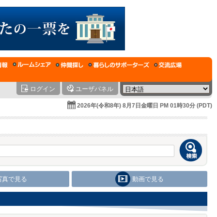
ログイン
ユーザパネル
2026年(令和8年) 8月7日金曜日 PM 01時30分 (PDT)
写真で見る
動画で見る