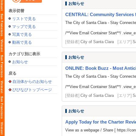
お知らせ
表示切替
CENTRAL: Community Services fr
リストで見る
The City of Santa Clara - Stay Connect
マップで見る
/**View Email Container Start**/ .view_ema
写真で見る
[登録者]
City of Santa Clara
[エリア]
S
動画で見る
カテゴリ別に表示
お知らせ
お知らせ
ONLINE: Book Buzz - Most Antici
戻る
The City of Santa Clara - Stay Connect
自治体からのお知らせ
/**View Email Container Start**/ .view_ema
びびなびトップページ
[登録者]
City of Santa Clara
[エリア]
S
お知らせ
Apply Today for the Charter Rev
View as a webpage / Share [
https://c