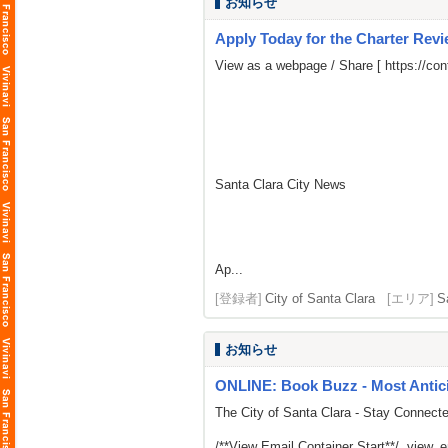
お知らせ
Apply Today for the Charter Rev
View as a webpage / Share [
https://c
Santa Clara City News
Ap...
[登録者]
City of Santa Clara
[エリア]
S
お知らせ
ONLINE: Book Buzz - Most Antici
The City of Santa Clara - Stay Connect
/**View Email Container Start**/ .view_ema