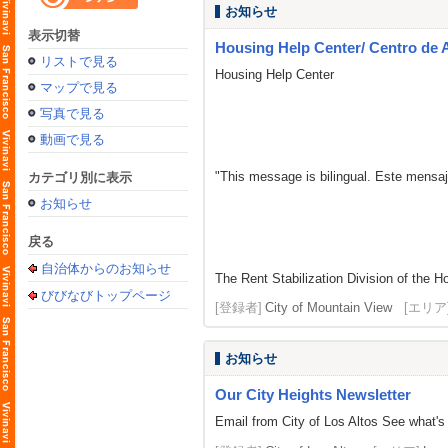
お知らせ
表示切替
Housing Help Center/ Centro de 
リストで見る
Housing Help Center
マップで見る
写真で見る
動画で見る
"This message is bilingual. Este mensaj
カテゴリ別に表示
お知らせ
戻る
自治体からのお知らせ
The Rent Stabilization Division of the Ho
びびなびトップページ
[登録者]
City of Mountain View
[エリア
お知らせ
Our City Heights Newsletter
Email from City of Los Altos See what's h