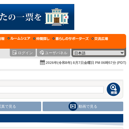
ログイン
ユーザパネル
2026年(令和8年) 8月7日金曜日 PM 06時57分 (PDT)
写真で見る
動画で見る