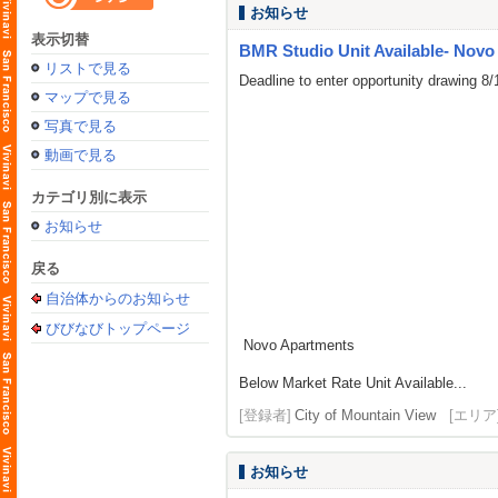
お知らせ
表示切替
BMR Studio Unit Available- Novo
リストで見る
Deadline to enter opportunity drawing 8
マップで見る
写真で見る
動画で見る
カテゴリ別に表示
お知らせ
戻る
自治体からのお知らせ
びびなびトップページ
Novo Apartments
Below Market Rate Unit Available...
[登録者]
City of Mountain View
[エリア
お知らせ