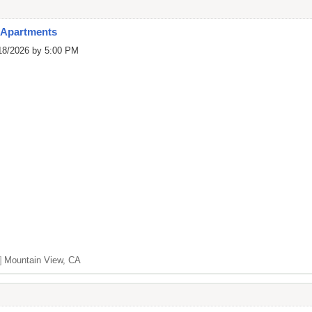
 Apartments
/18/2026 by 5:00 PM
]
Mountain View, CA