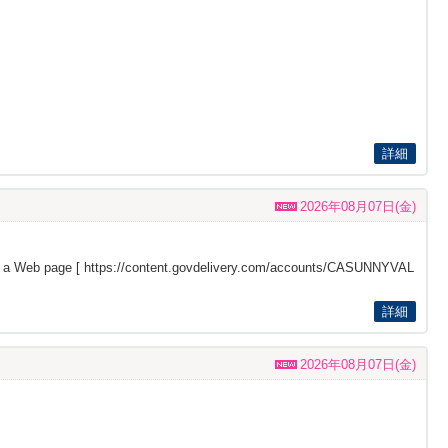
詳細
2026年08月07日(金)
s a Web page [
https://content.govdelivery.com/accounts/CASUNNYVAL
詳細
2026年08月07日(金)