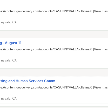
ps://content.govdelivery.com/accounts/CASUNNYVALE/bulletins/0
]View it a
nnyvale, CA
g - August 11
ps://content.govdelivery.com/accounts/CASUNNYVALE/bulletins/0
]View it a
nnyvale, CA
ousing and Human Services Comm...
ps://content.govdelivery.com/accounts/CASUNNYVALE/bulletins/0
]View it a
nnyvale, CA