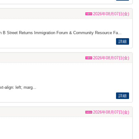
2026年08月07日(金)
s on B Street Returns Immigration Forum & Community Resource Fa...
詳細
2026年08月07日(金)
t-align: left; marg...
詳細
2026年08月07日(金)