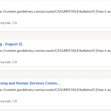
ps://content.govdelivery.com/accounts/CASUNNYVALE/bulletins/0
]View it a
nnyvale, CA
g - August 11
ps://content.govdelivery.com/accounts/CASUNNYVALE/bulletins/0
]View it a
nnyvale, CA
ousing and Human Services Comm...
ps://content.govdelivery.com/accounts/CASUNNYVALE/bulletins/0
]View it a
nnyvale, CA