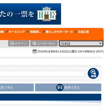
ログイン
ユーザパネル
2026年(令和8年) 8月8日土曜日 AM 09時06分 (PDT)
写真で見る
動画で見る