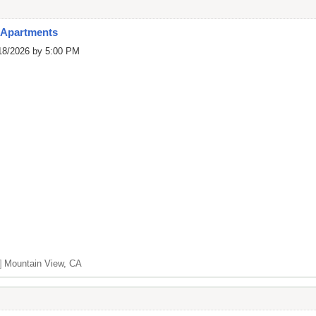
 Apartments
/18/2026 by 5:00 PM
]
Mountain View, CA