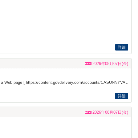
詳細
2026年08月07日(金)
s a Web page [
https://content.govdelivery.com/accounts/CASUNNYVAL
詳細
2026年08月07日(金)