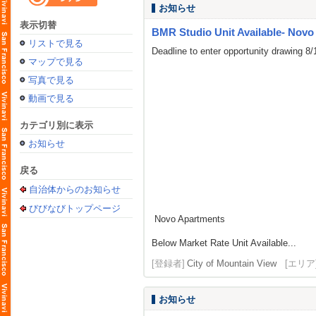
お知らせ
表示切替
BMR Studio Unit Available- Novo
リストで見る
Deadline to enter opportunity drawing 8
マップで見る
写真で見る
動画で見る
カテゴリ別に表示
お知らせ
戻る
自治体からのお知らせ
びびなびトップページ
Novo Apartments
Below Market Rate Unit Available...
[登録者]
City of Mountain View
[エリア
お知らせ