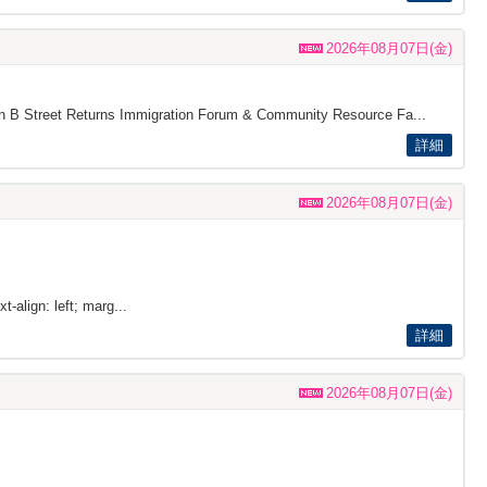
2026年08月07日(金)
s on B Street Returns Immigration Forum & Community Resource Fa...
詳細
2026年08月07日(金)
t-align: left; marg...
詳細
2026年08月07日(金)