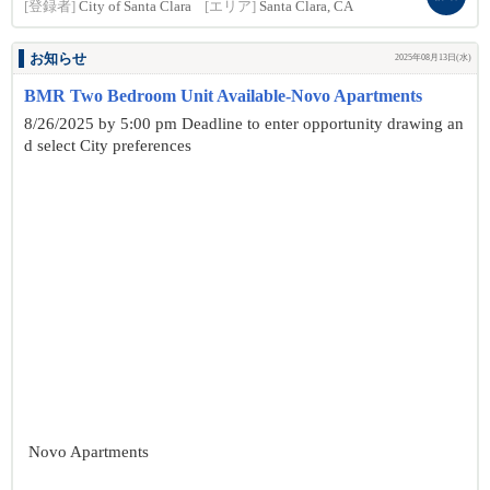
[登録者]
City of Santa Clara
[エリア]
Santa Clara, CA
お知らせ
2025年08月13日(水)
BMR Two Bedroom Unit Available-Novo Apartments
8/26/2025 by 5:00 pm Deadline to enter opportunity drawing an
d select City preferences
Novo Apartments