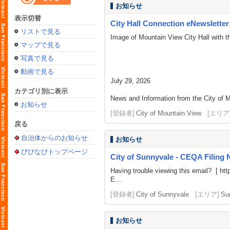
お知らせ
表示切替
City Hall Connection eNewsletter: 
リストで見る
Image of Mountain View City Hall with t
マップで見る
写真で見る
動画で見る
July 29, 2026
カテゴリ別に表示
News and Information from the City of M
お知らせ
[登録者]
City of Mountain View
[エリア
戻る
自治体からのお知らせ
お知らせ
びびなびトップページ
City of Sunnyvale - CEQA Filing N
Having trouble viewing this email? [
htt
E...
[登録者]
City of Sunnyvale
[エリア]
Su
お知らせ