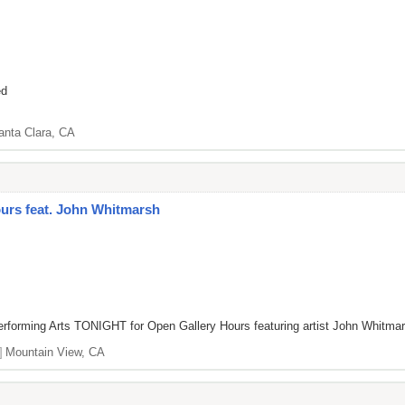
ed
anta Clara, CA
rs feat. John Whitmarsh
rforming Arts TONIGHT for Open Gallery Hours featuring artist John Whitmars
]
Mountain View, CA