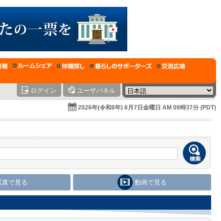
ログイン
ユーザパネル
2026年(令和8年) 8月7日金曜日 AM 09時37分 (PDT)
写真で見る
動画で見る