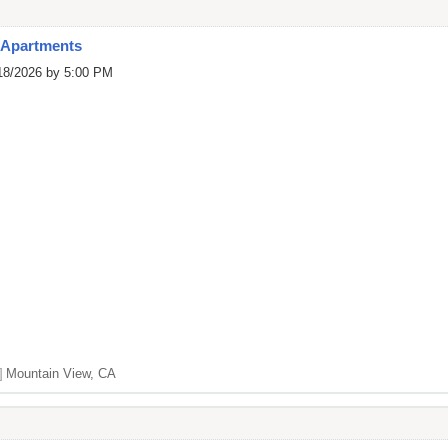
 Apartments
/18/2026 by 5:00 PM
]
Mountain View, CA