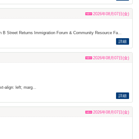
2026年08月07日(金)
s on B Street Returns Immigration Forum & Community Resource Fa...
詳細
2026年08月07日(金)
t-align: left; marg...
詳細
2026年08月07日(金)