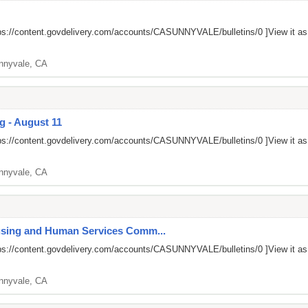
ps://content.govdelivery.com/accounts/CASUNNYVALE/bulletins/0
]View it a
nnyvale, CA
g - August 11
ps://content.govdelivery.com/accounts/CASUNNYVALE/bulletins/0
]View it a
nnyvale, CA
ousing and Human Services Comm...
ps://content.govdelivery.com/accounts/CASUNNYVALE/bulletins/0
]View it a
nnyvale, CA