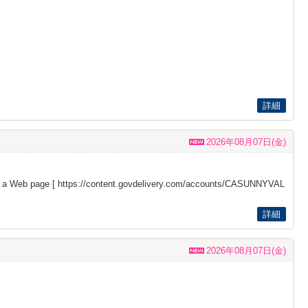
詳細
2026年08月07日(金)
s a Web page [
https://content.govdelivery.com/accounts/CASUNNYVAL
詳細
2026年08月07日(金)