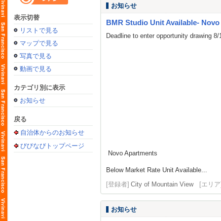
お知らせ
表示切替
BMR Studio Unit Available- Novo
リストで見る
Deadline to enter opportunity drawing 8
マップで見る
写真で見る
動画で見る
カテゴリ別に表示
お知らせ
戻る
自治体からのお知らせ
びびなびトップページ
Novo Apartments
Below Market Rate Unit Available...
[登録者]
City of Mountain View
[エリア
お知らせ