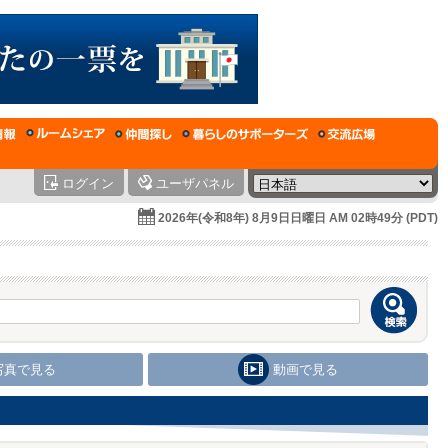
ログイン
ユーザパネル
2026年(令和8年) 8月9日日曜日 AM 02時49分 (PDT)
写真で見る
動画で見る