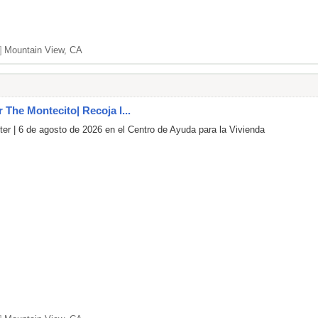
]
Mountain View, CA
r The Montecito| Recoja l...
er | 6 de agosto de 2026 en el Centro de Ayuda para la Vivienda