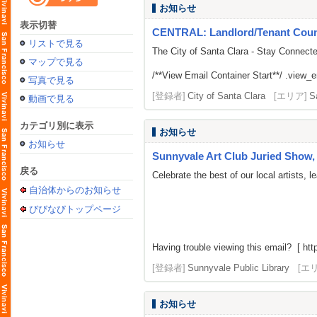
お知らせ
表示切替
CENTRAL: Landlord/Tenant Counse
リストで見る
The City of Santa Clara - Stay Connect
マップで見る
/**View Email Container Start**/ .view_ema
写真で見る
[登録者]
City of Santa Clara
[エリア]
S
動画で見る
カテゴリ別に表示
お知らせ
お知らせ
Sunnyvale Art Club Juried Show, 
戻る
Celebrate the best of our local artists,
自治体からのお知らせ
びびなびトップページ
Having trouble viewing this email? [ http
[登録者]
Sunnyvale Public Library
[エ
お知らせ