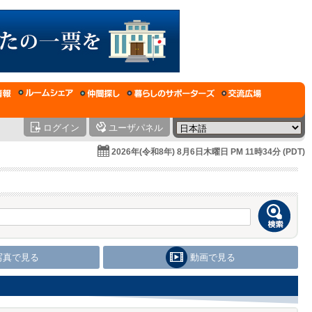
ログイン
ユーザパネル
2026年(令和8年) 8月6日木曜日 PM 11時34分 (PDT)
写真で見る
動画で見る