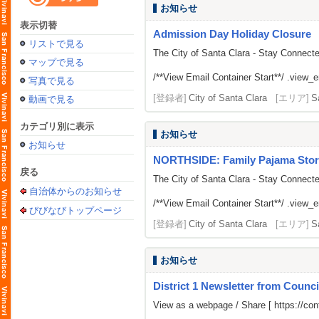
お知らせ
表示切替
Admission Day Holiday Closure
リストで見る
The City of Santa Clara - Stay Connect
マップで見る
/**View Email Container Start**/ .view_ema
写真で見る
[登録者]
City of Santa Clara
[エリア]
S
動画で見る
カテゴリ別に表示
お知らせ
お知らせ
NORTHSIDE: Family Pajama Stor
戻る
The City of Santa Clara - Stay Connect
自治体からのお知らせ
/**View Email Container Start**/ .view_ema
びびなびトップページ
[登録者]
City of Santa Clara
[エリア]
S
お知らせ
District 1 Newsletter from Coun
View as a webpage / Share [
https://c