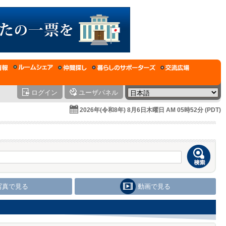
ログイン
ユーザパネル
2026年(令和8年) 8月6日木曜日 AM 05時52分 (PDT)
写真で見る
動画で見る