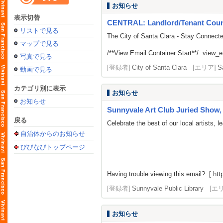
お知らせ
表示切替
CENTRAL: Landlord/Tenant Counse
リストで見る
The City of Santa Clara - Stay Connect
マップで見る
/**View Email Container Start**/ .view_ema
写真で見る
[登録者]
City of Santa Clara
[エリア]
S
動画で見る
カテゴリ別に表示
お知らせ
お知らせ
Sunnyvale Art Club Juried Show, 
戻る
Celebrate the best of our local artists,
自治体からのお知らせ
びびなびトップページ
Having trouble viewing this email? [ http
[登録者]
Sunnyvale Public Library
[エ
お知らせ