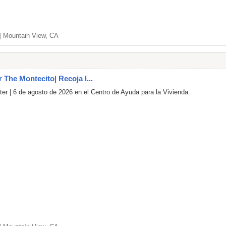
]
Mountain View, CA
r The Montecito| Recoja l...
er | 6 de agosto de 2026 en el Centro de Ayuda para la Vivienda