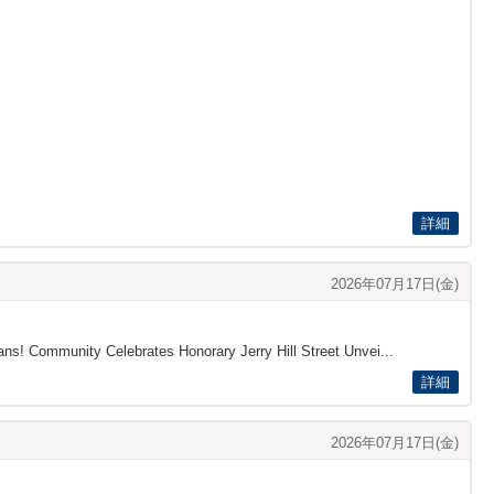
詳細
2026年07月17日(金)
Fans! Community Celebrates Honorary Jerry Hill Street Unvei...
詳細
2026年07月17日(金)