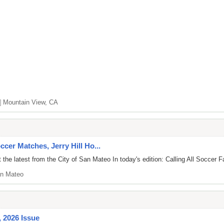
]
Mountain View, CA
ccer Matches, Jerry Hill Ho...
the latest from the City of San Mateo In today's edition: Calling All Soccer 
n Mateo
 2026 Issue