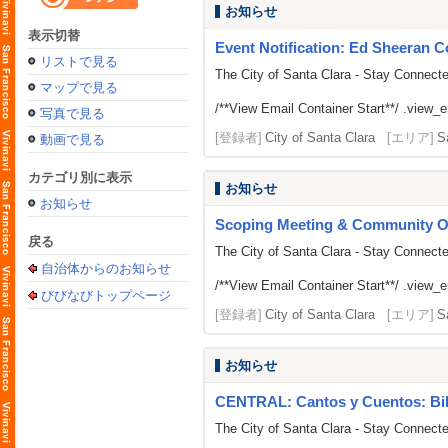
お知らせ
表示切替
Event Notification: Ed Sheeran Co
リストで見る
The City of Santa Clara - Stay Connect
マップで見る
/**View Email Container Start**/ .view_ema
写真で見る
[登録者]
City of Santa Clara
[エリア]
S
動画で見る
カテゴリ別に表示
お知らせ
お知らせ
Scoping Meeting & Community Out
戻る
The City of Santa Clara - Stay Connect
自治体からのお知らせ
/**View Email Container Start**/ .view_ema
びびなびトップページ
[登録者]
City of Santa Clara
[エリア]
S
お知らせ
CENTRAL: Cantos y Cuentos: Bilin
The City of Santa Clara - Stay Connect