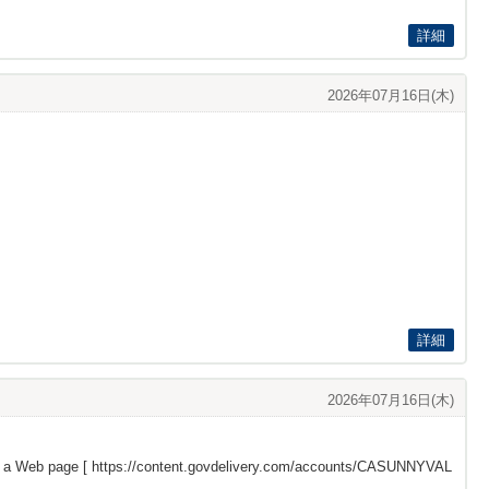
詳細
2026年07月16日(木)
詳細
2026年07月16日(木)
s a Web page [
https://content.govdelivery.com/accounts/CASUNNYVAL