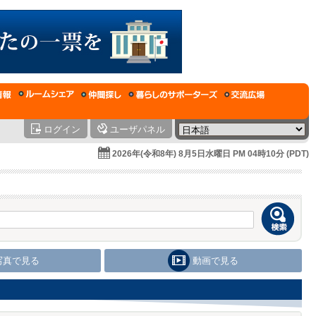
ログイン
ユーザパネル
2026年(令和8年) 8月5日水曜日 PM 04時10分 (PDT)
写真で見る
動画で見る