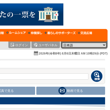
ログイン
ユーザパネル
2026年(令和8年) 8月6日木曜日 AM 10時29分 (PDT)
写真で見る
動画で見る