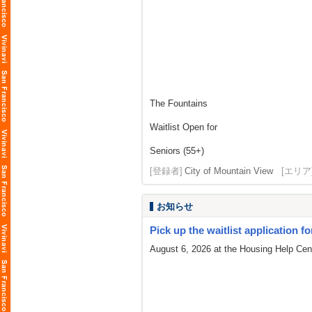
The Fountains
Waitlist Open for
Seniors (55+)
[登録者]
City of Mountain View
[エリア
お知らせ
Pick up the waitlist application fo
August 6, 2026 at the Housing Help Cent