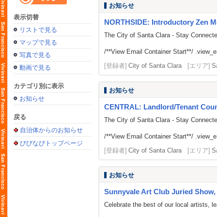
お知らせ
表示切替
NORTHSIDE: Introductory Zen M
リストで見る
The City of Santa Clara - Stay Connect
マップで見る
/**View Email Container Start**/ .view_ema
写真で見る
[登録者]
City of Santa Clara
[エリア]
S
動画で見る
カテゴリ別に表示
お知らせ
お知らせ
CENTRAL: Landlord/Tenant Counse
戻る
The City of Santa Clara - Stay Connect
自治体からのお知らせ
/**View Email Container Start**/ .view_ema
びびなびトップページ
[登録者]
City of Santa Clara
[エリア]
S
お知らせ
Sunnyvale Art Club Juried Show, 
Celebrate the best of our local artists,