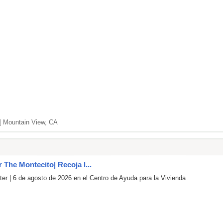
]
Mountain View, CA
r The Montecito| Recoja l...
er | 6 de agosto de 2026 en el Centro de Ayuda para la Vivienda