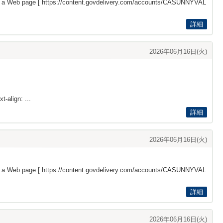
s a Web page [
https://content.govdelivery.com/accounts/CASUNNYVAL
詳細
2026年06月16日(火)
t-align: ...
詳細
2026年06月16日(火)
s a Web page [
https://content.govdelivery.com/accounts/CASUNNYVAL
詳細
2026年06月16日(火)