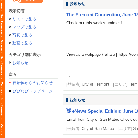
お知らせ
表示切替
The Fremont Connection, June 18
リストで見る
Check out this week's updates!
マップで見る
写真で見る
動画で見る
View as a webpage / Share [
https://c
カテゴリ別に表示
お知らせ
戻る
...
自治体からのお知らせ
[登録者]
City of Fremont
[エリア]
Frem
びびなびトップページ
お知らせ
👋 eNews Special Edition: June 18
Email from City of San Mateo Check out
[登録者]
City of San Mateo
[エリア]
Sa