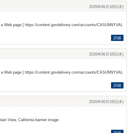
2026年06月18日(木)
s a Web page [
https://content.govdelivery.com/accounts/CASUNNYVAL
詳細
2026年06月18日(木)
s a Web page [
https://content.govdelivery.com/accounts/CASUNNYVAL
詳細
2026年06月18日(木)
ain View, California banner image
詳細