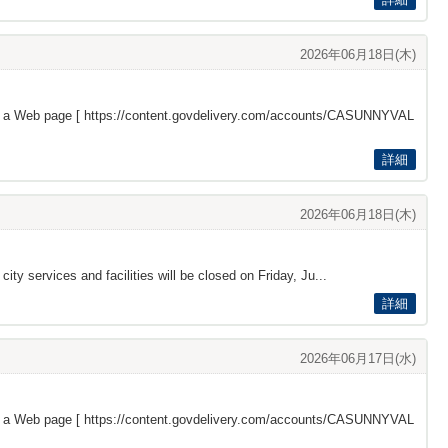
2026年06月18日(木)
s a Web page [
https://content.govdelivery.com/accounts/CASUNNYVAL
詳細
2026年06月18日(木)
 services and facilities will be closed on Friday, Ju...
詳細
2026年06月17日(水)
s a Web page [
https://content.govdelivery.com/accounts/CASUNNYVAL