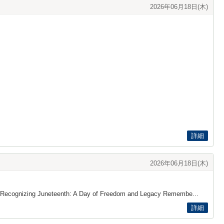
2026年06月18日(木)
詳細
2026年06月18日(木)
on: Recognizing Juneteenth: A Day of Freedom and Legacy Remembe...
詳細