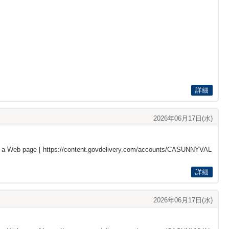
詳細
2026年06月17日(水)
s a Web page [
https://content.govdelivery.com/accounts/CASUNNYVAL
詳細
2026年06月17日(水)