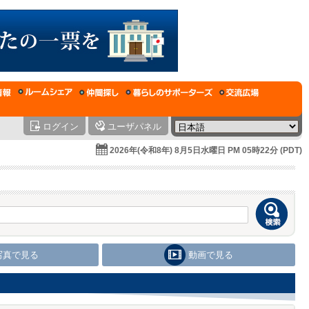
ログイン
ユーザパネル
2026年(令和8年) 8月5日水曜日 PM 05時22分 (PDT)
写真で見る
動画で見る