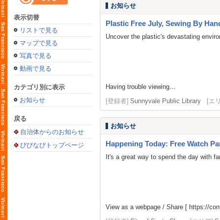
お知らせ
表示切替
Plastic Free July, Sewing By Han
リストで見る
Uncover the plastic's devastating enviro
マップで見る
写真で見る
動画で見る
Having trouble viewing...
カテゴリ別に表示
お知らせ
[登録者]
Sunnyvale Public Library
[エ
戻る
お知らせ
自治体からのお知らせ
Happening Today: Free Watch Part
びびなびトップページ
It's a great way to spend the day with fa
View as a webpage / Share [
https://co