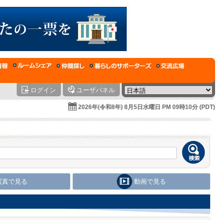
ログイン
ユーザパネル
2026年(令和8年) 8月5日水曜日 PM 09時10分 (PDT)
写真で見る
動画で見る