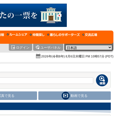
ログイン
ユーザパネル
2026年(令和8年) 8月6日木曜日 PM 10時57分 (PDT)
写真で見る
動画で見る