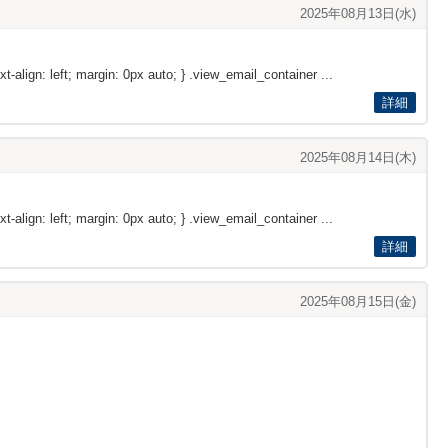
2025年08月13日(水)
xt-align: left; margin: 0px auto; } .view_email_container ...
詳細
2025年08月14日(木)
xt-align: left; margin: 0px auto; } .view_email_container ...
詳細
2025年08月15日(金)