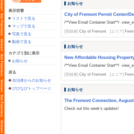
お知らせ
表示切替
City of Fremont Permit Center/De
リストで見る
/**View Email Container Start**/ .view_ema
マップで見る
[登録者]
City of Fremont
[エリア]
Frem
写真で見る
動画で見る
お知らせ
カテゴリ別に表示
New Affordable Housing Property
お知らせ
/**View Email Container Start**/ .view_ema
戻る
[登録者]
City of Fremont
[エリア]
Frem
自治体からのお知らせ
びびなびトップページ
お知らせ
The Fremont Connection, August 
Check out this week’s updates!