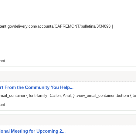
ntent.govdelivery.com/accounts/CAFREMONT/bulletins/3f34893
]
ont
rt From the Community You Help...
il_container { font-family: Calibri, Arial; } .view_email_container .bottom { te
ont
ional Meeting for Upcoming 2...