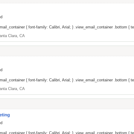
ed
il_container { font-family: Calibri, Arial; } .view_email_container .bottom { tex
anta Clara, CA
ed
il_container { font-family: Calibri, Arial; } .view_email_container .bottom { tex
anta Clara, CA
eting
ed
il_container { font-family: Calibri, Arial; } .view_email_container .bottom { tex