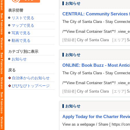
お知らせ
表示切替
CENTRAL: Community Services fr
リストで見る
The City of Santa Clara - Stay Connect
マップで見る
/**View Email Container Start**/ .view_ema
写真で見る
[登録者]
City of Santa Clara
[エリア]
S
動画で見る
カテゴリ別に表示
お知らせ
お知らせ
ONLINE: Book Buzz - Most Antici
戻る
The City of Santa Clara - Stay Connect
自治体からのお知らせ
/**View Email Container Start**/ .view_ema
びびなびトップページ
[登録者]
City of Santa Clara
[エリア]
S
お知らせ
Apply Today for the Charter Rev
View as a webpage / Share [
https://c