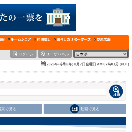
ログイン
ユーザパネル
2026年(令和8年) 8月7日金曜日 AM 07時03分 (PDT)
写真で見る
動画で見る